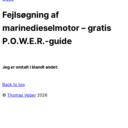
Fejlsøgning af
marinedieselmotor – gratis
P.O.W.E.R.-guide
Jeg er omtalt i blandt andet:
Back to top
©
Thomas Veber
2026