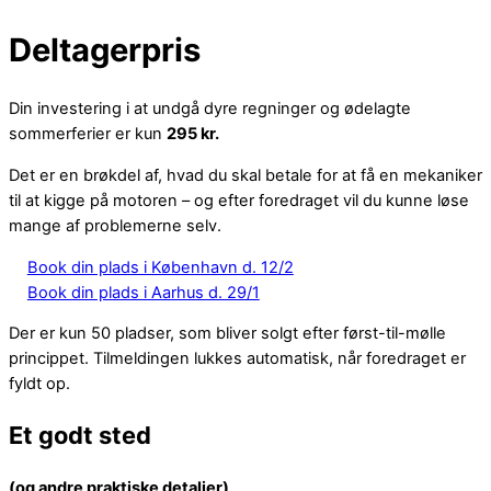
Deltagerpris
Din investering i at undgå dyre regninger og ødelagte
sommerferier er kun
295 kr.
Det er en brøkdel af, hvad du skal betale for at få en mekaniker
til at kigge på motoren – og efter foredraget vil du kunne løse
mange af problemerne selv.
Book din plads i København d. 12/2
Book din plads i Aarhus d. 29/1
Der er kun 50 pladser, som bliver solgt efter først-til-mølle
princippet. Tilmeldingen lukkes automatisk, når foredraget er
fyldt op.
Et godt sted
(og andre praktiske detaljer)