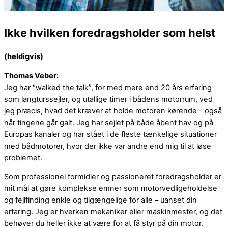
Ikke hvilken foredragsholder som helst
(heldigvis)
Thomas Veber:
Jeg har “walked the talk”, for med mere end 20 års erfaring
som langturssejler, og utallige timer i bådens motorrum, ved
jeg præcis, hvad det kræver at holde motoren kørende – også
når tingene går galt. Jeg har sejlet på både åbent hav og på
Europas kanaler og har stået i de fleste tænkelige situationer
med bådmotorer, hvor der ikke var andre end mig til at løse
problemet.
Som professionel formidler og passioneret foredragsholder er
mit mål at gøre komplekse emner som motorvedligeholdelse
og fejlfinding enkle og tilgængelige for alle – uanset din
erfaring. Jeg er hverken mekaniker eller maskinmester, og det
behøver du heller ikke at være for at få styr på din motor.