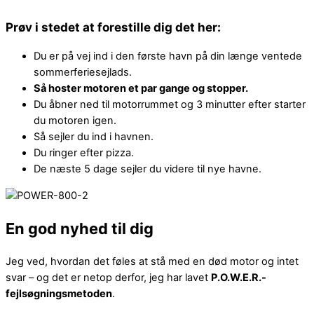
Prøv i stedet at forestille dig det her:
Du er på vej ind i den første havn på din længe ventede
sommerferiesejlads.
Så hoster motoren et par gange og stopper.
Du åbner ned til motorrummet og 3 minutter efter starter
du motoren igen.
Så sejler du ind i havnen.
Du ringer efter pizza.
De næste 5 dage sejler du videre til nye havne.
En god nyhed til dig
Jeg ved, hvordan det føles at stå med en død motor og intet
svar – og det er netop derfor, jeg har lavet
P.O.W.E.R.-
fejlsøgningsmetoden
.