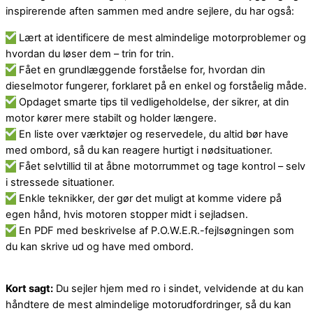
inspirerende aften sammen med andre sejlere, du har også:
Lært at identificere de mest almindelige motorproblemer og
hvordan du løser dem – trin for trin.
Fået en grundlæggende forståelse for, hvordan din
dieselmotor fungerer, forklaret på en enkel og forståelig måde.
Opdaget smarte tips til vedligeholdelse, der sikrer, at din
motor kører mere stabilt og holder længere.
En liste over værktøjer og reservedele, du altid bør have
med ombord, så du kan reagere hurtigt i nødsituationer.
Fået selvtillid til at åbne motorrummet og tage kontrol – selv
i stressede situationer.
Enkle teknikker, der gør det muligt at komme videre på
egen hånd, hvis motoren stopper midt i sejladsen.
En PDF med beskrivelse af P.O.W.E.R.-fejlsøgningen som
du kan skrive ud og have med ombord.
Kort sagt:
Du sejler hjem med ro i sindet, velvidende at du kan
håndtere de mest almindelige motorudfordringer, så du kan