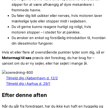
slipper for at være afhængig af dyre mekanikere i
fremmede havne.
Du føler dig lidt usikker eller nervøs, hvis motoren laver
mærkelige lyde eller stopper midt i sejladsen.
Du vil gerne kunne reagere hurtigt og roligt, hvis
motoren stopper – i stedet for at panikke.
Du ønsker en enkel og forståelig introduktion til, hvordan
din dieselmotor fungerer.
Hvis et eller flere af ovenstående punkter lyder som dig, så er
Motormagi til søs
præcis det foredrag, du har brug for –
uanset om du er ny sejler, eller har sejlet i mange år.
Tilmeld dig i København d. 12/2
Tilmeld dig i Aarhus d. 29/1
Efter denne aften
Når du går fra foredraget, har du ikke kun haft en hyggelig og