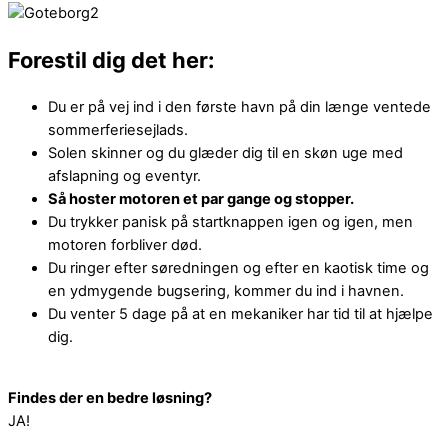
Forestil dig det her:
Du er på vej ind i den første havn på din længe ventede
sommerferiesejlads.
Solen skinner og du glæder dig til en skøn uge med
afslapning og eventyr.
Så hoster motoren et par gange og stopper.
Du trykker panisk på startknappen igen og igen, men
motoren forbliver død.
Du ringer efter søredningen og efter en kaotisk time og
en ydmygende bugsering, kommer du ind i havnen.
Du venter 5 dage på at en mekaniker har tid til at hjælpe
dig.
Findes der en bedre løsning?
JA!