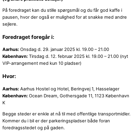
På foredraget kan du stille spørgsmål og du får god kaffe i
pausen, hvor der også er mulighed for at snakke med andre
sejlere.
Foredraget foregår i:
Aarhus:
Onsdag d. 29. januar 2025 kl. 19.00 – 21.00
København:
Tirsdag d. 12. februar 2025 kl. 19.00 – 21.00 (nyt
VIP-arrangement med kun 10 pladser)
Hvor:
Aarhus:
Aarhus Hostel og Hotel, Beringvej 1, Hasselager
København:
Ocean Dream, Gothersgade 11, 1123 København
K
Begge steder er enkle at nå til med offentlige transportmidler.
Kommer du i bil er der parkeringspladser både foran
foredragsstedet og på gaden.