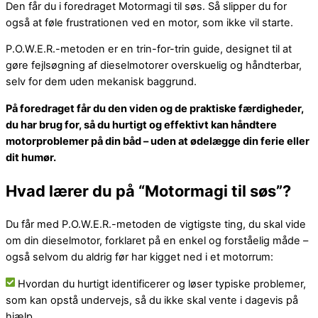
Den får du i foredraget Motormagi til søs. Så slipper du for
også at føle frustrationen ved en motor, som ikke vil starte.
P.O.W.E.R.-metoden er en trin-for-trin guide, designet til at
gøre fejlsøgning af dieselmotorer overskuelig og håndterbar,
selv for dem uden mekanisk baggrund.
På foredraget får du den viden og de praktiske færdigheder,
du har brug for, så du hurtigt og effektivt kan håndtere
motorproblemer på din båd – uden at ødelægge din ferie eller
dit humør.
Hvad lærer du på “Motormagi til søs”?
Du får med P.O.W.E.R.-metoden de vigtigste ting, du skal vide
om din dieselmotor, forklaret på en enkel og forståelig måde –
også selvom du aldrig før har kigget ned i et motorrum:
Hvordan du hurtigt identificerer og løser typiske problemer,
som kan opstå undervejs, så du ikke skal vente i dagevis på
hjælp.