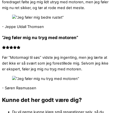
foredraget følte jeg mig lidt utryg med motoren, men jeg føler
mig nu ret sikker, og tør at rode med det meste.
- Jeppe Uldall Thomsen
“Jeg føler mig nu tryg med motoren”
Før “Motormagi til søs” vidste jeg ingenting, men jeg lærte at
det ikke er så svært som jeg forestillede mig. Selvom jeg ikke
er ekspert, føler jeg mig nu tryg med motoren.
- Søren Rasmussen
Kunne det her godt være dig?
Du vil gerne kunne klare små reparationer selv, så du