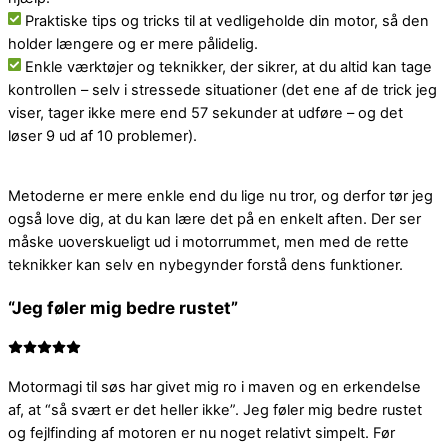
Praktiske tips og tricks til at vedligeholde din motor, så den
holder længere og er mere pålidelig.
Enkle værktøjer og teknikker, der sikrer, at du altid kan tage
kontrollen – selv i stressede situationer (det ene af de trick jeg
viser, tager ikke mere end 57 sekunder at udføre – og det
løser 9 ud af 10 problemer).
Metoderne er mere enkle end du lige nu tror, og derfor tør jeg
også love dig, at du kan lære det på en enkelt aften.
Der ser
måske uoverskueligt ud i motorrummet, men med de rette
teknikker kan selv en nybegynder forstå dens funktioner.
“Jeg føler mig bedre rustet”
Motormagi til søs har givet mig ro i maven og en erkendelse
af, at “så svært er det heller ikke”. Jeg føler mig bedre rustet
og fejlfinding af motoren er nu noget relativt simpelt. Før