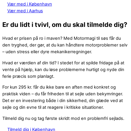
Vær med i København
Vær med i Aarhus
Er du lidt i tvivl, om du skal tilmelde dig?
Hvad er prisen på ro i maven? Med Motormagi til søs får du
den tryghed, der gør, at du kan håndtere motorproblemer selv
– uden stress eller dyre mekanikerregninger.
Hvad er værdien af din tid? I stedet for at spilde fridage på at
vente på hjælp, kan du løse problemerne hurtigt og nyde din
ferie præcis som planlagt.
For kun 295 kr. får du ikke bare en aften med konkret og
praktisk viden – du får friheden til at sejle uden bekymringer.
Det er en investering både i din sikkerhed, din glæde ved at
sejle og din evne til at reagere i kritiske situationer.
Tilmeld dig nu og tag første skridt mod en problemfri sejlads.
Tilmeld dig i København