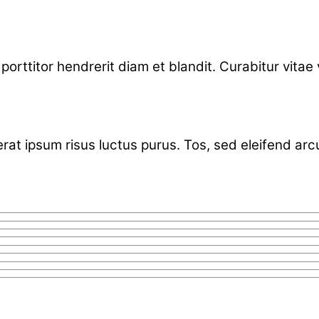
orttitor hendrerit diam et blandit. Curabitur vitae ve
cerat ipsum risus luctus purus. Tos, sed eleifend ar