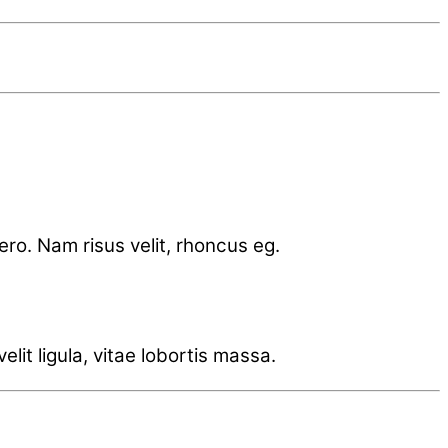
bero. Nam risus velit, rhoncus eg.
lit ligula, vitae lobortis massa.