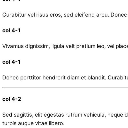
Curabitur vel risus eros, sed eleifend arcu. Donec p
col 4-1
Vivamus dignissim, ligula velt pretium leo, vel pla
col 4-1
Donec porttitor hendrerit diam et blandit. Curabitur
col 4-2
Sed sagittis, elit egestas rutrum vehicula, neque d
turpis augue vitae libero.