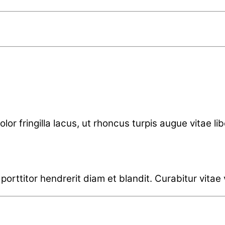
lor fringilla lacus, ut rhoncus turpis augue vitae li
orttitor hendrerit diam et blandit. Curabitur vitae ve