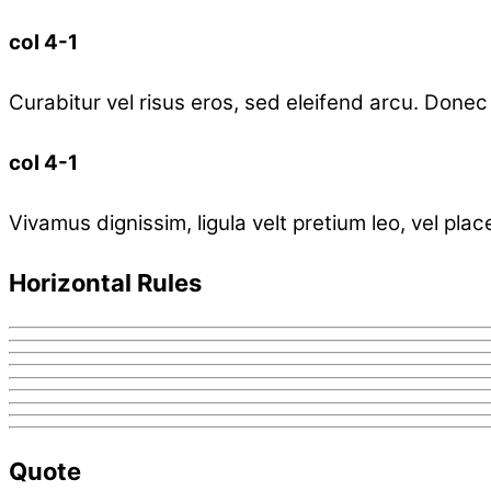
col 4-1
Curabitur vel risus eros, sed eleifend arcu. Donec p
col 4-1
Vivamus dignissim, ligula velt pretium leo, vel pla
Horizontal Rules
Quote