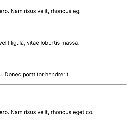
bero. Nam risus velit, rhoncus eg.
lit ligula, vitae lobortis massa.
u. Donec porttitor hendrerit.
bero. Nam risus velit, rhoncus eget co.