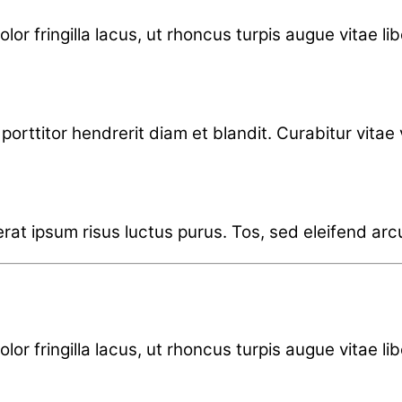
lor fringilla lacus, ut rhoncus turpis augue vitae li
orttitor hendrerit diam et blandit. Curabitur vitae ve
cerat ipsum risus luctus purus. Tos, sed eleifend arc
lor fringilla lacus, ut rhoncus turpis augue vitae li