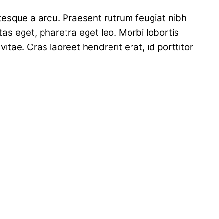
ntesque a arcu. Praesent rutrum feugiat nibh
as eget, pharetra eget leo. Morbi lobortis
tae. Cras laoreet hendrerit erat, id porttitor