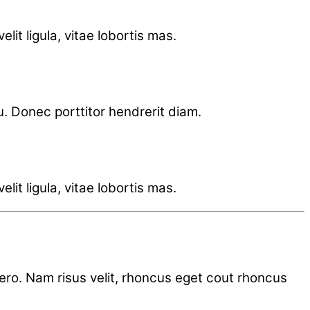
lit ligula, vitae lobortis mas.
cu. Donec porttitor hendrerit diam.
lit ligula, vitae lobortis mas.
ibero. Nam risus velit, rhoncus eget cout rhoncus