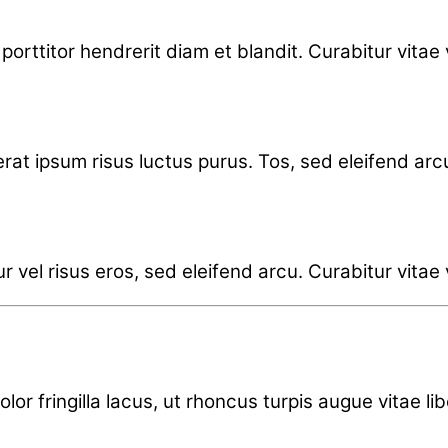
orttitor hendrerit diam et blandit. Curabitur vitae ve
cerat ipsum risus luctus purus. Tos, sed eleifend ar
 vel risus eros, sed eleifend arcu. Curabitur vitae ve
olor fringilla lacus, ut rhoncus turpis augue vitae l