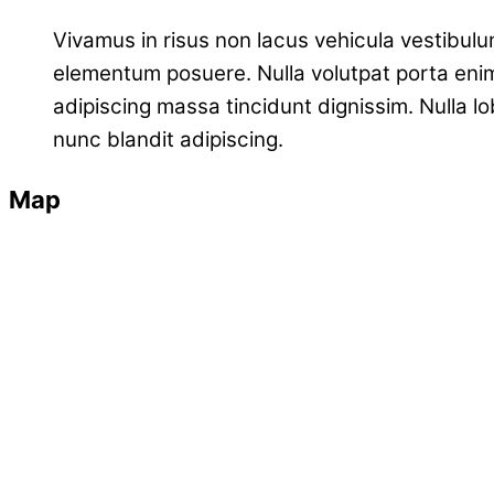
Vivamus in risus non lacus vehicula vestibulu
elementum posuere. Nulla volutpat porta enim 
adipiscing massa tincidunt dignissim. Nulla lo
nunc blandit adipiscing.
Map