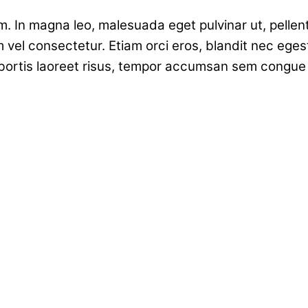
m. In magna leo, malesuada eget pulvinar ut, pelle
vel consectetur. Etiam orci eros, blandit nec egest
bortis laoreet risus, tempor accumsan sem congue vi