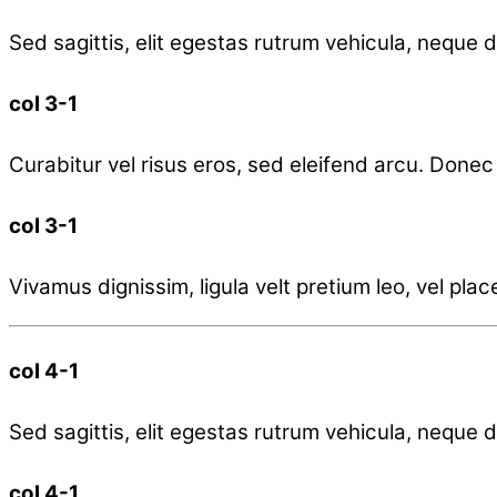
Sed sagittis, elit egestas rutrum vehicula, neque do
col 3-1
Curabitur vel risus eros, sed eleifend arcu. Donec p
col 3-1
Vivamus dignissim, ligula velt pretium leo, vel pla
col 4-1
Sed sagittis, elit egestas rutrum vehicula, neque do
col 4-1