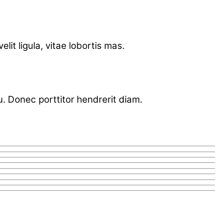
lit ligula, vitae lobortis mas.
cu. Donec porttitor hendrerit diam.