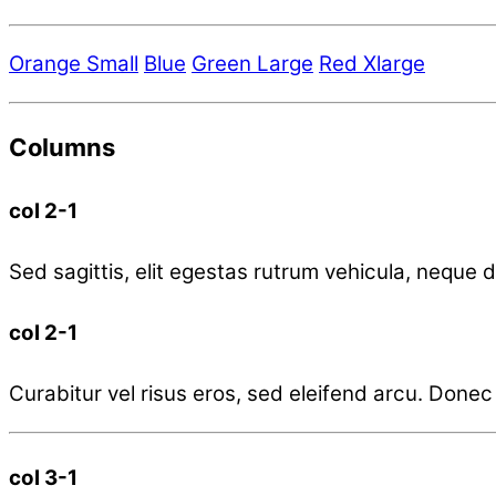
Orange Small
Blue
Green Large
Red Xlarge
Columns
col 2-1
Sed sagittis, elit egestas rutrum vehicula, neque do
col 2-1
Curabitur vel risus eros, sed eleifend arcu. Donec p
col 3-1