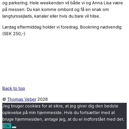
og parkering. Hele weekenden vil både vi og Anna Lisa være
på messen. Du kan komme ombord og få en snak om
langturssejlads, kanaler eller hvis du bare vil hilse.
Lørdag eftermiddag holder vi foredrag. Bookning nødvendig
(SEK 250,-)
Back to top
©
Thomas Veber
2026
Jeg bruger cookies for at sikre, at jeg giver dig den bedste
oplevelse på min hjemmeside. Hvis du fortsætter med at
bruge hjemmesiden, antage jeg, at du er indforstået med det.
Ok