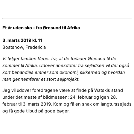
Et år uden sko – fra Øresund til Afrika
3. marts 2019 kl. 11
Boatshow, Fredericia
Vi følger familien Veber fra, at de forlader Øresund til de
kommer til Afrika. Udover anekdoter fra sejladsen vil der også
kort behandles emner som økonomi, sikkerhed og hvordan
man gennemfører et stort sejlprojekt.
Jeg vil udover foredragene være at finde på Watskis stand
under det meste af bådmessen: 24. februar og igen 28.
februar til 3. marts 2019. Kom og få en snak om langturssejlads
og få gode tilbud på gode bøger.