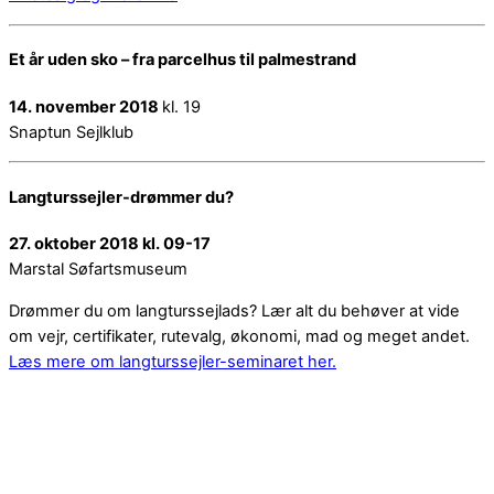
Et år uden sko – fra parcelhus til palmestrand
14. november 2018
kl. 19
Snaptun Sejlklub
Langturssejler-drømmer du?
27. oktober 2018 kl. 09-17
Marstal Søfartsmuseum
Drømmer du om langturssejlads? Lær alt du behøver at vide
om vejr, certifikater, rutevalg, økonomi, mad og meget andet.
Læs mere om langturssejler-seminaret her.