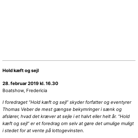
Hold kæft og sejl
28. februar 2019 kl. 16.30
Boatshow, Fredericia
I foredraget ”Hold kæft og sejl” skyder forfatter og eventyrer
Thomas Veber de mest gængse bekymringer i sænk og
afslører, hvad det kræver at sejle i et halvt eller helt år. “Hold
kæft og sejl” er et foredrag om selv at gøre det umulige muligt
i stedet for at vente på lottogevinsten.