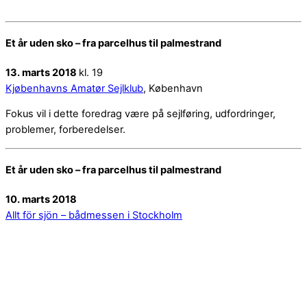
Et år uden sko – fra parcelhus til palmestrand
13. marts 2018
kl. 19
Kjøbenhavns Amatør Sejlklub
, København
Fokus vil i dette foredrag være på sejlføring, udfordringer,
problemer, forberedelser.
Et år uden sko – fra parcelhus til palmestrand
10. marts 2018
Allt för sjön – bådmessen i Stockholm