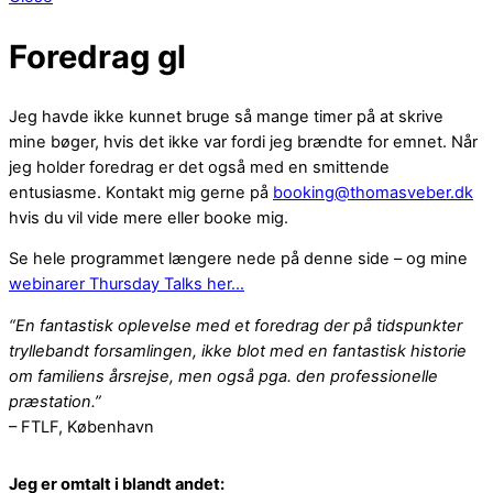
Foredrag gl
Jeg havde ikke kunnet bruge så mange timer på at skrive
mine bøger, hvis det ikke var fordi jeg brændte for emnet. Når
jeg holder foredrag er det også med en smittende
entusiasme. Kontakt mig gerne på
booking@thomasveber.dk
hvis du vil vide mere eller booke mig.
Se hele programmet længere nede på denne side – og mine
webinarer Thursday Talks her…
“En fantastisk oplevelse med et foredrag der på tidspunkter
tryllebandt forsamlingen, ikke blot med en fantastisk historie
om familiens årsrejse, men også pga. den professionelle
præstation.”
– FTLF, København
Jeg er omtalt i blandt andet: