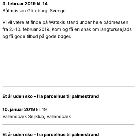
3. februar 2019 kl. 14
Båtmässan Göteborg, Sverige
Vi vil være at finde på Watskis stand under hele bådmessen
fra 2.-10. februar 2019. Kom og få en snak om langturssejlads
og få gode tilbud på gode bøger.
Et år uden sko – fra parcelhus til palmestrand
10. januar 2019
kl. 19
Vallensbæk Sejlklub, Vallensbæk
Et år uden sko – fra parcelhus til palmestrand