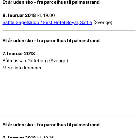
Et år uden sko – fra parcelhus til palmestrand
8. februar 2018
kl. 19.00
Säffle Segelklubb / First Hotel Royal, Säffle
(Sverige)
Et år uden sko – fra parcelhus til palmestrand
7. februar 2018
Båtmässan Göteborg (Sverige)
Mere info kommer.
Et år uden sko – fra parcelhus til palmestrand
6. februar 2018
kl. 19.15