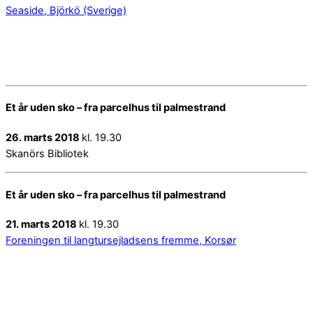
Seaside, Björkö (Sverige)
Et år uden sko – fra parcelhus til palmestrand
26. marts 2018
kl. 19.30
Skanörs Bibliotek
Et år uden sko – fra parcelhus til palmestrand
21. marts 2018
kl. 19.30
Foreningen til langtursejladsens fremme, Korsør