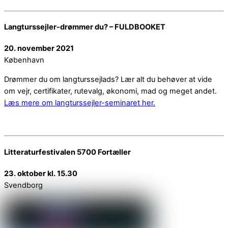
Langturssejler-drømmer du? – FULDBOOKET
20. november 2021
København
Drømmer du om langturssejlads? Lær alt du behøver at vide
om vejr, certifikater, rutevalg, økonomi, mad og meget andet.
Læs mere om langturssejler-seminaret her.
Litteraturfestivalen 5700 Fortæller
23. oktober kl. 15.30
Svendborg