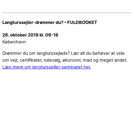
Langturssejler-drømmer du? – FULDBOOKET
26. oktober 2019 kl. 09-18
København
Drømmer du om langturssejlads? Lær alt du behøver at vide
om vejr, certifikater, rutevalg, økonomi, mad og meget andet.
Læs mere om langturssejler-seminaret her.