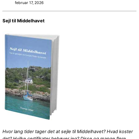
februar 17, 2026
Sejl til Middelhavet
Hvor lang tider tager det at sejle til Middelhavet? Hvad koster
det? Hvilke certifikater behøver jeg? Disse og mange flere