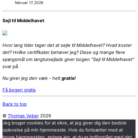
februar 17, 2026
Sejl til Middelhavet
Hvor lang tider tager det at sejle til Middelhavet? Hvad koster
det? Hvilke certifikater behøver jeg? Disse og mange flere
spørgsmål om langtursejlads giver bogen "Sejl til Middelhavet"
svar på.
Nu giver jeg den væk - helt
gratis!
Få bogen gratis
Back to top
©
Thomas Veber
2026
Jeg bruger cookies for at sikre, at jeg giver dig den bedste
oplevelse på min hjemmeside. Hvis du fortsætter med at
bruge hjemmesiden, antage jeg, at du er indforstået med det.