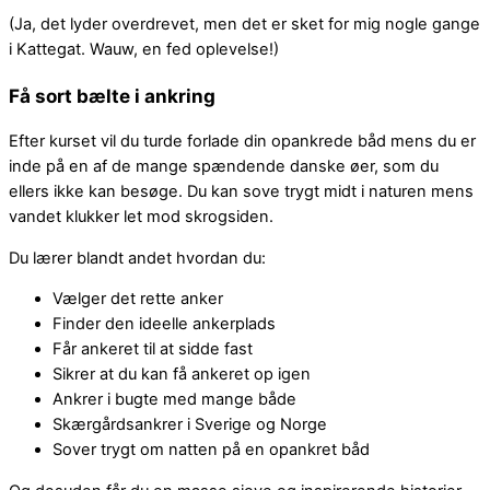
(Ja, det lyder overdrevet, men det er sket for mig nogle gange
i Kattegat. Wauw, en fed oplevelse!)
Få sort bælte i ankring
Efter kurset vil du turde forlade din opankrede båd mens du er
inde på en af de mange spændende danske øer, som du
ellers ikke kan besøge. Du kan sove trygt midt i naturen mens
vandet klukker let mod skrogsiden.
Du lærer blandt andet hvordan du:
Vælger det rette anker
Finder den ideelle ankerplads
Får ankeret til at sidde fast
Sikrer at du kan få ankeret op igen
Ankrer i bugte med mange både
Skærgårdsankrer i Sverige og Norge
Sover trygt om natten på en opankret båd