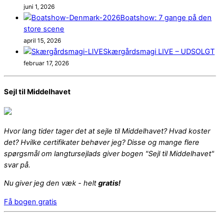
juni 1, 2026
Boatshow: 7 gange på den
store scene
april 15, 2026
Skærgårdsmagi LIVE – UDSOLGT
februar 17, 2026
Sejl til Middelhavet
Hvor lang tider tager det at sejle til Middelhavet? Hvad koster
det? Hvilke certifikater behøver jeg? Disse og mange flere
spørgsmål om langtursejlads giver bogen "Sejl til Middelhavet"
svar på.
Nu giver jeg den væk - helt
gratis!
Få bogen gratis