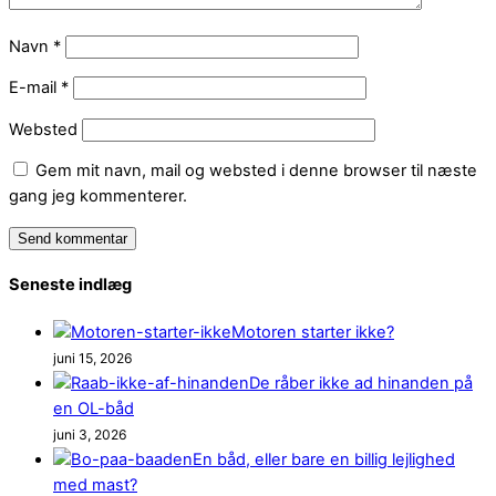
Navn
*
E-mail
*
Websted
Gem mit navn, mail og websted i denne browser til næste
gang jeg kommenterer.
Seneste indlæg
Motoren starter ikke?
juni 15, 2026
De råber ikke ad hinanden på
en OL-båd
juni 3, 2026
En båd, eller bare en billig lejlighed
med mast?