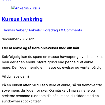
Kursus i ankring
Thomas Veber
/
Ankerliv
,
Foredrag
/
0 Comments
december 26, 2022
Lær at ankre og få flere oplevelser med din båd
Selvfølgelig kan du spare en masse havnepenge ved at ankre,
men der er en endnu større grund end penge til at ankre
mere: Der ligger nemlig en masse oplevelser og venter på dig.
Vil du have dem?
På en enkelt aften vil du selv lære at ankre, så du fremover tør
sove mens du ligger for svaj. Og måske vil marsvinene og
sælerne svømme rundt om din båd, mens du sidder med en
sundowner i cockpittet?