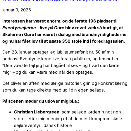
januar 9, 2026
Interessen har været enorm, og de første 196 pladser til
Eventyrsejlerne – live på Oure
blev revet væk så hurtigt, at
Skolerne i Oure har været i dialog med brandmyndighederne
og nu har fået lov til at sætte 350 stole ind i foredragssalen.
Den 28. januar optager jeg jubilæumsafsnit nr. 50 af min
podcast Eventyrsejlerne live foran publikum, og temaet er:
“Den værste fejl jeg har begået til søs – og hvad den lærte
mig” – og du kan være med når den optages.
Det bliver en aften med ærlige historier, grin og konkret læring,
som du kan tage direkte med ud i din egen sejlads.
På scenen møder du udover mig bl.a.:
Christian Liebergreen
, som sejlede jorden rundt non-
stop – efter min mening et af de mest kompromisløse
sejlereventyr i dansk historie