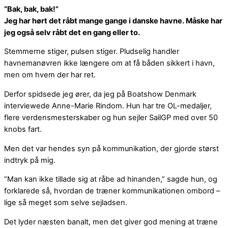
“Bak, bak, bak!”
Jeg har hørt det råbt mange gange i danske havne. Måske har
jeg også selv råbt det en gang eller to.
Stemmerne stiger, pulsen stiger. Pludselig handler
havnemanøvren ikke længere om at få båden sikkert i havn,
men om hvem der har ret.
Derfor spidsede jeg ører, da jeg på Boatshow Denmark
interviewede Anne-Marie Rindom. Hun har tre OL-medaljer,
flere verdensmesterskaber og hun sejler SailGP med over 50
knobs fart.
Men det var hendes syn på kommunikation, der gjorde størst
indtryk på mig.
“Man kan ikke tillade sig at råbe ad hinanden,” sagde hun, og
forklarede så, hvordan de træner kommunikationen ombord –
lige så meget som selve sejladsen.
Det lyder næsten banalt, men det giver god mening at træne