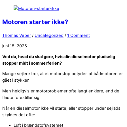
Motoren starter ikke?
Thomas Veber
/
Uncategorized
/
1 Comment
juni 15, 2026
Ved du, hvad du skal gøre, hvis din dieselmotor pludselig
stopper midt i sommerferien?
Mange sejlere tror, at et motorstop betyder, at bådmotoren er
gået i stykker.
Men heldigvis er motorproblemer ofte langt enklere, end de
fleste forestiller sig.
Når en dieselmotor ikke vil starte, eller stopper under sejlads,
skyldes det ofte:
Luft i brændstofsystemet