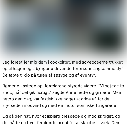
Jeg forestiller mig dem i cockpittet, med soveposerne trukket
op til hagen og isbjergene drivende forbi som langsomme dyr.
De tabte ti kilo på turen af søsyge og af eventyr.
Børnene kastede op, forældrene styrede videre. “Vi sejlede to
knob, når det gik hurtigt,” sagde Annemette og grinede. Men
netop den dag, var faktisk ikke noget at grine af, for de
krydsede i modvind og med en motor som ikke fungerede.
Og så den nat, hvor et isbjerg pressede sig mod skroget, og
de måtte op hver femtende minut for at skubbe is væk. Den