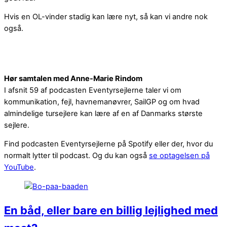
Hvis en OL-vinder stadig kan lære nyt, så kan vi andre nok
også.
Hør samtalen med Anne-Marie Rindom
I afsnit 59 af podcasten Eventyrsejlerne taler vi om
kommunikation, fejl, havnemanøvrer, SailGP og om hvad
almindelige tursejlere kan lære af en af Danmarks største
sejlere.
Find podcasten Eventyrsejlerne på Spotify eller der, hvor du
normalt lytter til podcast. Og du kan også
se optagelsen på
YouTube
.
En båd, eller bare en billig lejlighed med