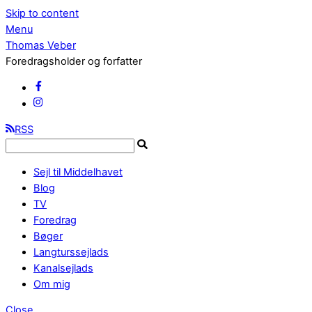
Skip to content
Menu
Thomas Veber
Foredragsholder og forfatter
RSS
Sejl til Middelhavet
Blog
TV
Foredrag
Bøger
Langturssejlads
Kanalsejlads
Om mig
Close