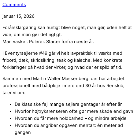
Comments
januar 15, 2026
Forårsklargøring kan hurtigt blive noget, man gør, uden helt at
vide, om man gør det rigtigt.
Man vasker. Polerer. Starter forfra næste år.
I Eventyrsejlerne #49 går vi helt lavpraktisk til værks med
fribord, dæk, skridsikring, teak og kaleche. Med konkrete
forklaringer på hvad der virker, og hvad der er spild af tid.
Sammen med Martin Walter Massenberg, der har arbejdet
professionelt med bådpleje i mere end 30 år hos Renskib,
taler vi om:
De klassiske fejl mange sejlere gentager år efter år
Hvorfor højtryksrenseren ofte gør mere skade end gavn
Hvordan du får mere holdbarhed – og mindre arbejde
Hvordan du angriber opgaven mentalt: én meter ad
gangen