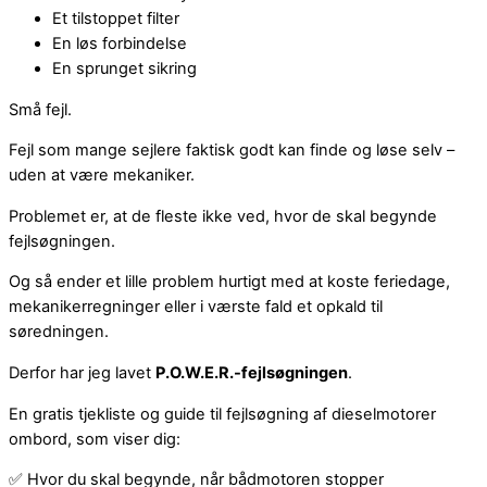
Et tilstoppet filter
En løs forbindelse
En sprunget sikring
Små fejl.
Fejl som mange sejlere faktisk godt kan finde og løse selv –
uden at være mekaniker.
Problemet er, at de fleste ikke ved, hvor de skal begynde
fejlsøgningen.
Og så ender et lille problem hurtigt med at koste feriedage,
mekanikerregninger eller i værste fald et opkald til
søredningen.
Derfor har jeg lavet
P.O.W.E.R.-fejlsøgningen
.
En gratis tjekliste og guide til fejlsøgning af dieselmotorer
ombord, som viser dig:
✅ Hvor du skal begynde, når bådmotoren stopper