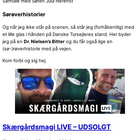
Samtale med Søren Juul Nerenst
Sørøverhistorier
Og når jeg ikke står på scenen, så står jeg (forhåbentlig) med
et lille glas i hånden på Danske Tursejleres stand. Her byder
jeg på en
Dr. Nielsen’s Bitter
og du får også lige en
(sø-)røverhistorie med på vejen.
Kom forbi og sig hej.
Skærgårdsmagi LIVE – UDSOLGT