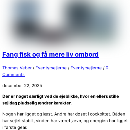
Fang fisk og få mere liv ombord
Thomas Veber
/
Eventyrsejlerne
/
Eventyrsejlerne
/
0
Comments
december 22, 2025
Der er noget særligt ved de øjeblikke, hvor en ellers stille
sejldag pludselig ændrer karakter.
Nogen har ligget og læst. Andre har døset i cockpittet. Båden
har sejlet stabilt, vinden har været jævn, og energien har ligget
i første gear.