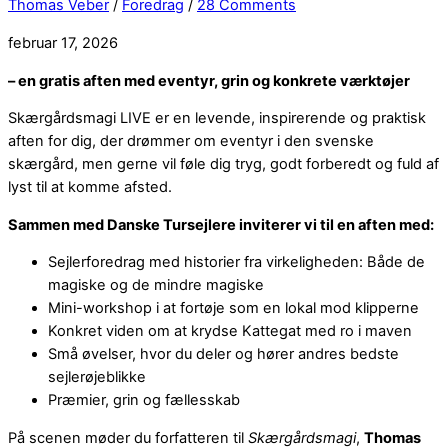
Thomas Veber
/
Foredrag
/
28 Comments
februar 17, 2026
– en gratis aften med eventyr, grin og konkrete værktøjer
Skærgårdsmagi LIVE er en levende, inspirerende og praktisk
aften for dig, der drømmer om eventyr i den svenske
skærgård, men gerne vil føle dig tryg, godt forberedt og fuld af
lyst til at komme afsted.
Sammen med Danske Tursejlere inviterer vi til en aften med:
Sejlerforedrag med historier fra virkeligheden: Både de
magiske og de mindre magiske
Mini-workshop i at fortøje som en lokal mod klipperne
Konkret viden om at krydse Kattegat med ro i maven
Små øvelser, hvor du deler og hører andres bedste
sejlerøjeblikke
Præmier, grin og fællesskab
På scenen møder du forfatteren til
Skærgårdsmagi
,
Thomas