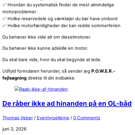
✅ Hvordan du systematisk finder de mest almindelige
motorproblemer
✅ Hvilke reservedele og værktøjer du bør have ombord
✅ Hvilke motorfærdigheder der kan redde sommerferien
Du behøver ikke vide alt om dieselmotorer.
Du behøver ikke kunne adskille en motor.
Du skal bare vide, hvor du skal begynde at lede.
Udfyld formularen herunder, så sender jeg
P.O.W.E.R.-
fejlsøgning
direkte til din indbakke.
De råber ikke ad hinanden på en OL-båd
Thomas Veber
/
Eventyrsejlerne
/
0 Comments
juni 3, 2026