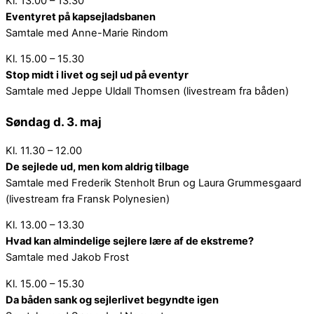
Kl. 13.00 – 13.30
Eventyret på kapsejladsbanen
Samtale med Anne-Marie Rindom
Kl. 15.00 – 15.30
Stop midt i livet og sejl ud på eventyr
Samtale med Jeppe Uldall Thomsen (livestream fra båden)
Søndag d. 3. maj
Kl. 11.30 – 12.00
De sejlede ud, men kom aldrig tilbage
Samtale med Frederik Stenholt Brun og Laura Grummesgaard
(livestream fra Fransk Polynesien)
Kl. 13.00 – 13.30
Hvad kan almindelige sejlere lære af de ekstreme?
Samtale med Jakob Frost
Kl. 15.00 – 15.30
Da båden sank og sejlerlivet begyndte igen