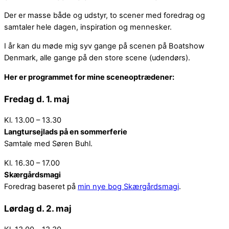
Der er masse både og udstyr, to scener med foredrag og
samtaler hele dagen, inspiration og mennesker.
I år kan du møde mig syv gange på scenen på Boatshow
Denmark, alle gange på den store scene (udendørs).
Her er programmet for mine sceneoptrædener:
Fredag d. 1. maj
Kl. 13.00 – 13.30
Langtursejlads på en sommerferie
Samtale med Søren Buhl.
Kl. 16.30 – 17.00
Skærgårdsmagi
Foredrag baseret på
min nye bog Skærgårdsmagi
.
Lørdag d. 2. maj