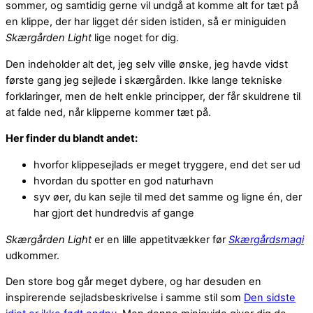
sommer, og samtidig gerne vil undgå at komme alt for tæt på
en klippe, der har ligget dér siden istiden, så er miniguiden
Skærgården Light
lige noget for dig.
Den indeholder alt det, jeg selv ville ønske, jeg havde vidst
første gang jeg sejlede i skærgården. Ikke lange tekniske
forklaringer, men de helt enkle principper, der får skuldrene til
at falde ned, når klipperne kommer tæt på.
Her finder du blandt andet:
hvorfor klippesejlads er meget tryggere, end det ser ud
hvordan du spotter en god naturhavn
syv øer, du kan sejle til med det samme og ligne én, der
har gjort det hundredvis af gange
Skærgården Light
er en lille appetitvækker før
Skærgårdsmagi
udkommer.
Den store bog går meget dybere, og har desuden en
inspirerende sejladsbeskrivelse i samme stil som
Den sidste