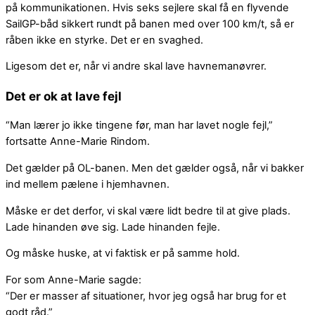
på kommunikationen. Hvis seks sejlere skal få en flyvende
SailGP-båd sikkert rundt på banen med over 100 km/t, så er
råben ikke en styrke. Det er en svaghed.
Ligesom det er, når vi andre skal lave havnemanøvrer.
Det er ok at lave fejl
“Man lærer jo ikke tingene før, man har lavet nogle fejl,”
fortsatte Anne-Marie Rindom.
Det gælder på OL-banen. Men det gælder også, når vi bakker
ind mellem pælene i hjemhavnen.
Måske er det derfor, vi skal være lidt bedre til at give plads.
Lade hinanden øve sig. Lade hinanden fejle.
Og måske huske, at vi faktisk er på samme hold.
For som Anne-Marie sagde:
“Der er masser af situationer, hvor jeg også har brug for et
godt råd.”