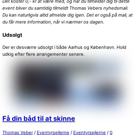
Det koster 0,- kr at være med, og når du tilmelder dig til dette
event bliver du samtidig tilmeldt Thomas Vebers nyhedsmail.
Du kan naturligvis altid afmelde dig igen. Det er også på mail, at
du får mere information, når vi nærmer os dagen.
Udsolgt
Der er desværre udsolgt i både Aarhus og København. Hold
udkig efter flere arrangementer senere.
Få din båd til at skinne
Thomas Veber
/
Eventyrsejlerne
/
Eventyrsejlerne
/
0