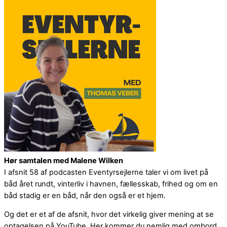
Hør samtalen med Malene Wilken
I afsnit 58 af podcasten Eventyrsejlerne taler vi om livet på
båd året rundt, vinterliv i havnen, fællesskab, frihed og om en
båd stadig er en båd, når den også er et hjem.
Og det er et af de afsnit, hvor det virkelig giver mening at se
optagelsen på YouTube. Her kommer du nemlig med ombord