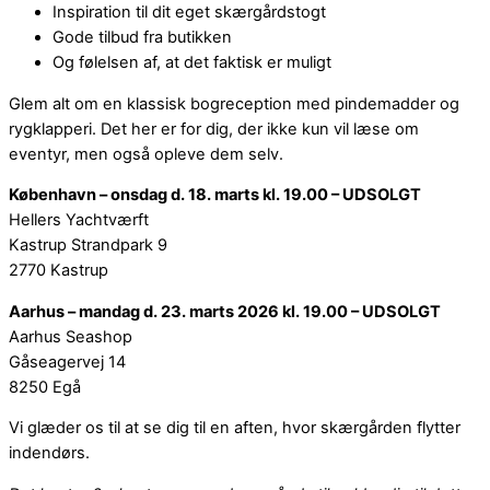
Inspiration til dit eget skærgårdstogt
Gode tilbud fra butikken
Og følelsen af, at det faktisk er muligt
Glem alt om en klassisk bogreception med pindemadder og
rygklapperi. Det her er for dig, der ikke kun vil læse om
eventyr, men også opleve dem selv.
København – onsdag d. 18. marts kl. 19.00 – UDSOLGT
Hellers Yachtværft
Kastrup Strandpark 9
2770 Kastrup
Aarhus – mandag d. 23. marts 2026 kl. 19.00 – UDSOLGT
Aarhus Seashop
Gåseagervej 14
8250 Egå
Vi glæder os til at se dig til en aften, hvor skærgården flytter
indendørs.