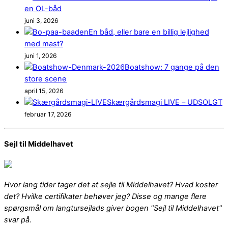
en OL-båd
juni 3, 2026
En båd, eller bare en billig lejlighed
med mast?
juni 1, 2026
Boatshow: 7 gange på den
store scene
april 15, 2026
Skærgårdsmagi LIVE – UDSOLGT
februar 17, 2026
Sejl til Middelhavet
Hvor lang tider tager det at sejle til Middelhavet? Hvad koster
det? Hvilke certifikater behøver jeg? Disse og mange flere
spørgsmål om langtursejlads giver bogen "Sejl til Middelhavet"
svar på.