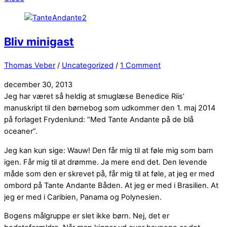
Bliv minigast
Thomas Veber
/
Uncategorized
/
1 Comment
december 30, 2013
Jeg har været så heldig at smuglæse Benedice Riis’
manuskript til den børnebog som udkommer den 1. maj 2014
på forlaget Frydenlund: “Med Tante Andante på de blå
oceaner”.
Jeg kan kun sige: Wauw! Den får mig til at føle mig som barn
igen. Får mig til at drømme. Ja mere end det. Den levende
måde som den er skrevet på, får mig til at føle, at jeg er med
ombord på Tante Andante Båden. At jeg er med i Brasilien. At
jeg er med i Caribien, Panama og Polynesien.
Bogens målgruppe er slet ikke børn. Nej, det er