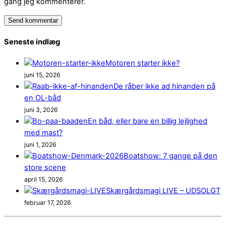
gang jeg kommenterer.
Seneste indlæg
Motoren starter ikke?
juni 15, 2026
De råber ikke ad hinanden på
en OL-båd
juni 3, 2026
En båd, eller bare en billig lejlighed
med mast?
juni 1, 2026
Boatshow: 7 gange på den
store scene
april 15, 2026
Skærgårdsmagi LIVE – UDSOLGT
februar 17, 2026