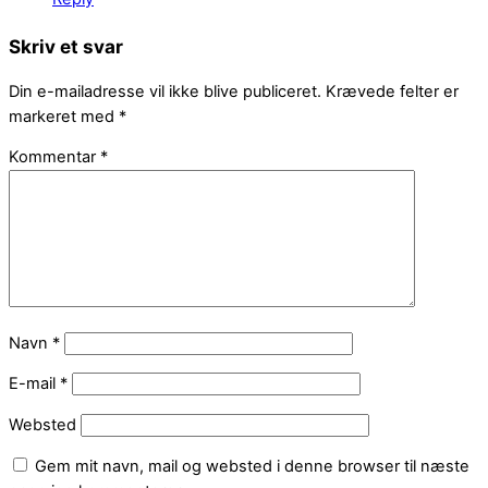
Skriv et svar
Din e-mailadresse vil ikke blive publiceret.
Krævede felter er
markeret med
*
Kommentar
*
Navn
*
E-mail
*
Websted
Gem mit navn, mail og websted i denne browser til næste