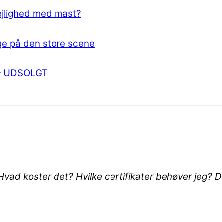
 lejlighed med mast?
e på den store scene
 – UDSOLGT
? Hvad koster det? Hvilke certifikater behøver jeg?