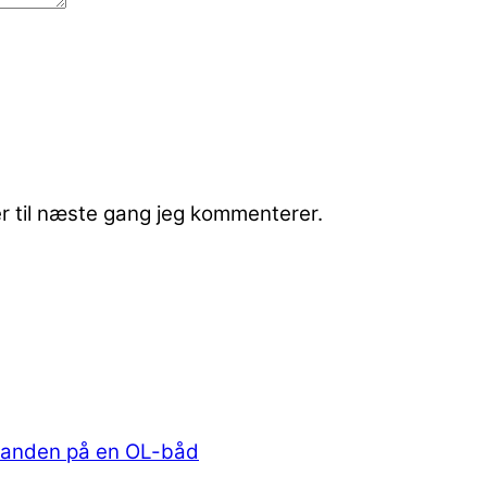
r til næste gang jeg kommenterer.
inanden på en OL-båd