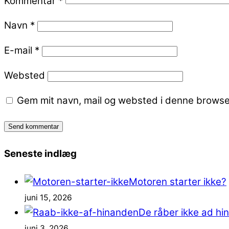
Kommentar
*
Navn
*
E-mail
*
Websted
Gem mit navn, mail og websted i denne browse
Seneste indlæg
Motoren starter ikke?
juni 15, 2026
De råber ikke ad h
juni 3, 2026