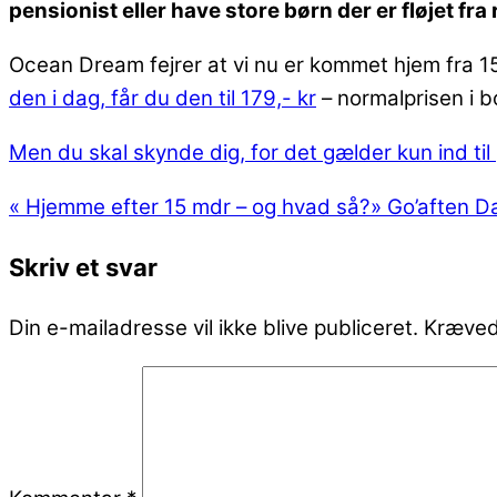
pensionist eller have store børn der er fløjet fra
Ocean Dream fejrer at vi nu er kommet hjem fra 
den i dag, får du den til 179,- kr
– normalprisen i b
Men du skal skynde dig, for det gælder kun ind til
«
Hjemme efter 15 mdr – og hvad så?
»
Go’aften D
Skriv et svar
Din e-mailadresse vil ikke blive publiceret.
Kræved