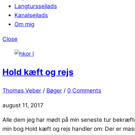
Langturssejlads
Kanalsejlads
Om mig
Close
Hold kæft og rejs
Thomas Veber
/
Bøger
/
0 Comments
august 11, 2017
Alle dem jeg har mødt på min seneste tur bekræfter 
min bog Hold kæft og rejs handler om: Der er mas