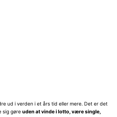
e ud i verden i et års tid eller mere. Det er det
e sig gøre
uden at vinde i lotto, være single,