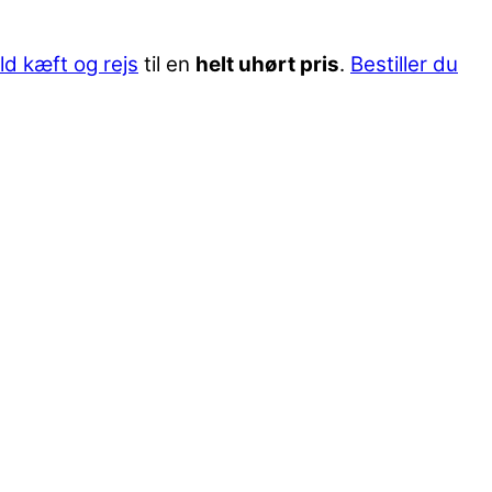
ld kæft og rejs
til en
helt uhørt pris
.
Bestiller du