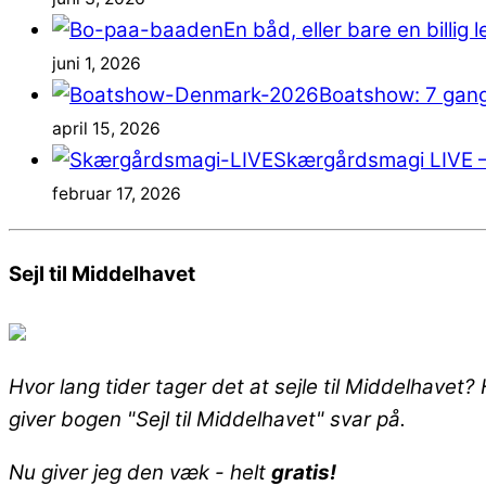
En båd, eller bare en billig
juni 1, 2026
Boatshow: 7 gang
april 15, 2026
Skærgårdsmagi LIVE
februar 17, 2026
Sejl til Middelhavet
Hvor lang tider tager det at sejle til Middelhavet
giver bogen "Sejl til Middelhavet" svar på.
Nu giver jeg den væk - helt
gratis!