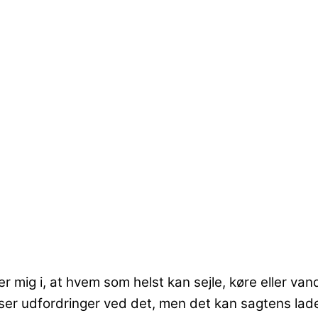
mig i, at hvem som helst kan sejle, køre eller vandr
ser udfordringer ved det, men det kan sagtens lad