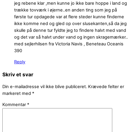
jeg rebene klar ,men kunne jo ikke bare hoppe i land og
trække tovværk i øjerne..en anden ting som jeg på
første tur opdagede var at flere steder kunne finderne
ikke komme ned og gled op over slusekanten,så da jeg
skulle på denne tur fyldte jeg to findere halvt med vand
og det var så halvt under vand og ingen skragemærker..
med sejlerhilsen fra Victoria Navis , Beneteau Oceanis
390
Reply
Skriv et svar
Din e-mailadresse vil ikke blive publiceret.
Krævede felter er
markeret med
*
Kommentar
*