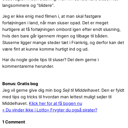
langsommere og “blidere”.
Jeg er ikke enig med filmen i, at man skal fastgøre
fortøjningen i land, når man sluser opad. Det er meget
hurtigere at få fortøjningen ombord igen efter endt slusning,
hvis den bare går igennem ringen og tilbage til båden.
Sluserne ligger mange steder tæt i Frankrig, og derfor kan det
være fint at kunne komme hurtigt ind og ud.
Har du nogle gode tips til sluser? Del dem gerne i
kommentarerne herunder.
Bonus: Gratis bog
Jeg vil gerne give dig min bog
Sejl til Middelhavet
. Den er fyldt
med tips og tricks til hvordan man lettest muligt sejler til
Middelhavet.
Klick her for at få bogen nu
«
Du vinder ikke i Lotto
»
Frygter du også pirater?
1 Comment