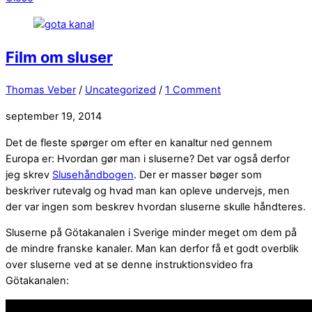
Film om sluser
Thomas Veber
/
Uncategorized
/
1 Comment
september 19, 2014
Det de fleste spørger om efter en kanaltur ned gennem
Europa er: Hvordan gør man i sluserne? Det var også derfor
jeg skrev
Slusehåndbogen
. Der er masser bøger som
beskriver rutevalg og hvad man kan opleve undervejs, men
der var ingen som beskrev hvordan sluserne skulle håndteres.
Sluserne på Götakanalen i Sverige minder meget om dem på
de mindre franske kanaler. Man kan derfor få et godt overblik
over sluserne ved at se denne instruktionsvideo fra
Götakanalen: