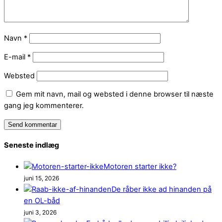
Navn
*
E-mail
*
Websted
Gem mit navn, mail og websted i denne browser til næste
gang jeg kommenterer.
Seneste indlæg
Motoren starter ikke?
juni 15, 2026
De råber ikke ad hinanden på
en OL-båd
juni 3, 2026