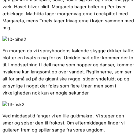
væk. Havet bliver blidt. Margareta bager boller og Per laver
æblekage. Mathilda tager morgenvagterne i cockpittet med
Margareta, mens Troels tager frivagterne i køjen sammen med
mig.
En morgen da vi i sprayhoodens kølende skygge drikker kaffe,
blotter en hval sin ryg for os. Umiddelbart efter kommer der to
til. I modsætning til delfinerne som hopper og danser, kommer
hvalerne kun langsomt op over vandet. Rygfinnerne, som ser
alt for små ud på de gigantiske rygge, stiger yndefuldt op og
er synlige i noget der føles som flere timer, men som i
virkeligheden nok kun er nogle sekunder.
Ved middagstid fanger vi en lille guldmakrel. Vi steger den i
smør og spiser den til frokost. Om eftermiddagen finder vi
guitaren frem og spiller sange fra vores ungdom.