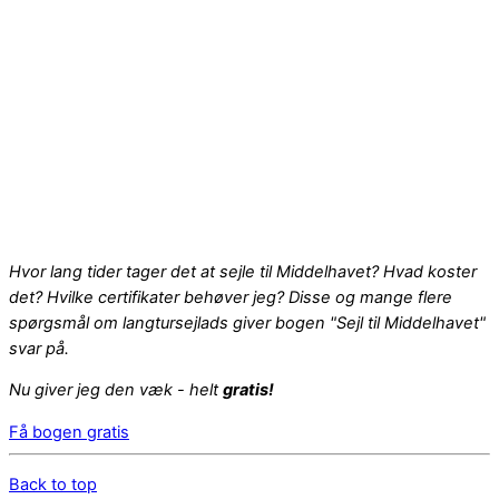
Hvor lang tider tager det at sejle til Middelhavet? Hvad koster
det? Hvilke certifikater behøver jeg? Disse og mange flere
spørgsmål om langtursejlads giver bogen "Sejl til Middelhavet"
svar på.
Nu giver jeg den væk - helt
gratis!
Få bogen gratis
Back to top