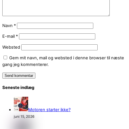
Navn
*
E-mail
*
Websted
Gem mit navn, mail og websted i denne browser til næste
gang jeg kommenterer.
Seneste indlæg
Motoren starter ikke?
juni 15, 2026