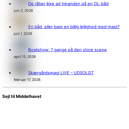
De råber ikke ad hinanden på en OL-båd
juni 3, 2026
En båd, eller bare en billig lejlighed med mast?
juni 1, 2026
Boatshow: 7 gange på den store scene
april 15, 2026
Skærgårdsmagi LIVE – UDSOLGT
februar 17, 2026
Sejl til Middelhavet