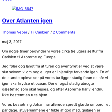
Over Atlanten igen
Thomas Veber
/
Til Caribien
/
2 Comments
maj 3, 2017
Om nogle timer begynder vi vores cirka tre ugers sejltur fra
Caribien til Azorerne og Europa.
Jeg føler dog langt fra at turen og eventyret er ved at være
slut selvom vi om nogle uger er i hjemlige farvande igen. En af
de største oplevelser på vores tur ligger stadig foran os når vi
igen skal krydse et ocean. Der er også stadig ubrugte
gæsteflag som skal hejses, og efter Azorerne har vi endnu
ikke bestemt en rute hjem.
Vores besætning Johan har allerede spredt glæde ombord i et
par dage, stuverummene er fulde af god mad, guitaren er