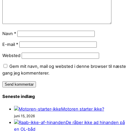
Navn
*
E-mail
*
Websted
Gem mit navn, mail og websted i denne browser til næste
gang jeg kommenterer.
Seneste indlæg
Motoren starter ikke?
juni 15, 2026
De råber ikke ad hinanden på
en OL-båd