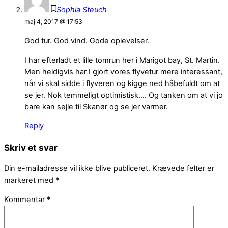
Sophia Steuch
maj 4, 2017 @ 17:53
God tur. God vind. Gode oplevelser.
I har efterladt et lille tomrun her i Marigot bay, St. Martin.
Men heldigvis har I gjort vores flyvetur mere interessant,
når vi skal sidde i flyveren og kigge ned håbefuldt om at
se jer. Nok temmeligt optimistisk…. Og tanken om at vi jo
bare kan sejle til Skanør og se jer varmer.
Reply
Skriv et svar
Din e-mailadresse vil ikke blive publiceret.
Krævede felter er
markeret med
*
Kommentar
*