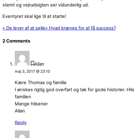
stemt og vejrudsigten ser vidunderlig ud.
Eventyret skal lige til at starte!
«
De lever af at sejle
»
Hvad kræves for at få success?
2 Comments
Allan
maj 3, 2017 @ 23:10
Kære Thomas og familie
I ønskes rigtig god overfart og tak for gode historier. Hils
familien
Mange hilsener
Allan
Reply