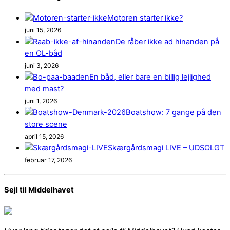
Motoren starter ikke?
juni 15, 2026
De råber ikke ad hinanden på
en OL-båd
juni 3, 2026
En båd, eller bare en billig lejlighed
med mast?
juni 1, 2026
Boatshow: 7 gange på den
store scene
april 15, 2026
Skærgårdsmagi LIVE – UDSOLGT
februar 17, 2026
Sejl til Middelhavet