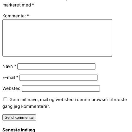
markeret med
*
Kommentar
*
Navn
*
E-mail
*
Websted
Gem mit navn, mail og websted i denne browser til næste
gang jeg kommenterer.
Seneste indlæg