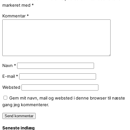
markeret med
*
Kommentar
*
Navn
*
E-mail
*
Websted
Gem mit navn, mail og websted i denne browser til næste
gang jeg kommenterer.
Seneste indlæg