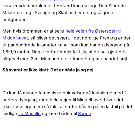
kanaler uden problemer. I Holland kan du tage Den Stående
Masterute, og i Sverige og Skotland er der også gode
muligheder.
Men hvis drømmen er at sejle
hele vejen fra Østersøen til
Middelhavet
, så bliver det svært. I det nordlige Frankrig er der
et par hundrede kilometer kanal, som kun har en dybgang på
1,8-1,9 meter. Nogle fortæller mig faktisk, at de har gjort det
alligevel med 2 m. Men andre er strandet og har bandet højt.
Så svaret er ikke klart: Det er både ja og nej.
Du kan få mange fantastiske oplevelser på kanalerne med 2
meters dybgang, men hele vejen til Middelhavet bliver det
ikke. Løsningen er i så fald, at sætte båden på en lastbil på det
sydlige
La Moselle
og køre båden til
Saône
.