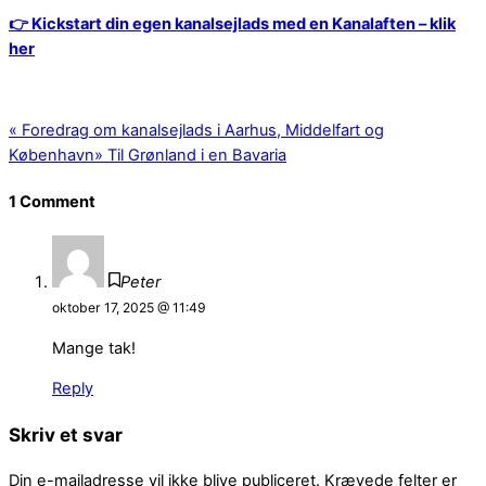
👉 Kickstart din egen kanalsejlads med en Kanalaften – klik
her
«
Foredrag om kanalsejlads i Aarhus, Middelfart og
København
»
Til Grønland i en Bavaria
1 Comment
Peter
oktober 17, 2025 @ 11:49
Mange tak!
Reply
Skriv et svar
Din e-mailadresse vil ikke blive publiceret.
Krævede felter er