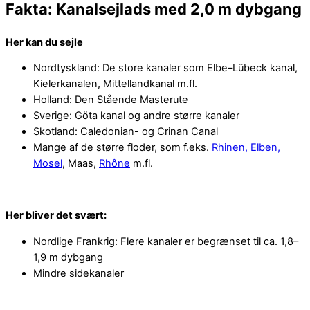
Fakta: Kanalsejlads med 2,0 m dybgang
Her kan du sejle
Nordtyskland: De store kanaler som Elbe–Lübeck kanal,
Kielerkanalen, Mittellandkanal m.fl.
Holland: Den Stående Masterute
Sverige: Göta kanal og andre større kanaler
Skotland: Caledonian- og Crinan Canal
Mange af de større floder, som f.eks.
Rhinen, Elben,
Mosel
, Maas,
Rhône
m.fl.
Her bliver det svært:
Nordlige Frankrig: Flere kanaler er begrænset til ca. 1,8–
1,9 m dybgang
Mindre sidekanaler