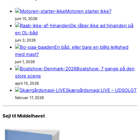
Motoren starter ikke?
juni 15, 2026
De råber ikke ad hinanden på
en OL-båd
juni 3, 2026
En båd, eller bare en billig lejlighed
med mast?
juni 1, 2026
Boatshow: 7 gange på den
store scene
april 15, 2026
Skærgårdsmagi LIVE – UDSOLGT
februar 17, 2026
Sejl til Middelhavet