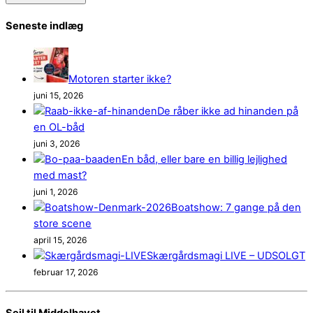
Seneste indlæg
Motoren starter ikke?
juni 15, 2026
De råber ikke ad hinanden på
en OL-båd
juni 3, 2026
En båd, eller bare en billig lejlighed
med mast?
juni 1, 2026
Boatshow: 7 gange på den
store scene
april 15, 2026
Skærgårdsmagi LIVE – UDSOLGT
februar 17, 2026