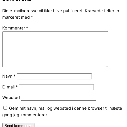
Din e-mailadresse vil ikke blive publiceret.
Krævede felter er
markeret med
*
Kommentar
*
Navn
*
E-mail
*
Websted
Gem mit navn, mail og websted i denne browser til næste
gang jeg kommenterer.