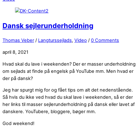
Dansk sejlerunderholdning
Thomas Veber
/
Langturssejlads
,
Video
/
0 Comments
april 8, 2021
Hvad skal du lave i weekenden? Der er masser underholdning
om sejlads at finde på engelsk på YouTube mm. Men hvad er
der på dansk?
Jeg har spurgt mig for og fået tips om alt det nedenstående.
Så hvis du ikke ved hvad du skal lave i weekenden, så er der
her links til masser sejlerunderholdning på dansk eller lavet af
danskere. YouTubere, bloggere, bøger mm.
God weekend!