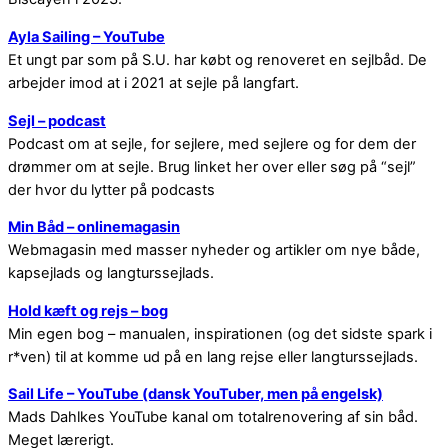
Ayla Sailing – YouTube
Et ungt par som på S.U. har købt og renoveret en sejlbåd. De
arbejder imod at i 2021 at sejle på langfart.
Sejl – podcast
Podcast om at sejle, for sejlere, med sejlere og for dem der
drømmer om at sejle. Brug linket her over eller søg på “sejl”
der hvor du lytter på podcasts
Min Båd – onlinemagasin
Webmagasin med masser nyheder og artikler om nye både,
kapsejlads og langturssejlads.
Hold kæft og rejs – bog
Min egen bog – manualen, inspirationen (og det sidste spark i
r*ven) til at komme ud på en lang rejse eller langturssejlads.
Sail Life – YouTube (dansk YouTuber, men på engelsk)
Mads Dahlkes YouTube kanal om totalrenovering af sin båd.
Meget lærerigt.