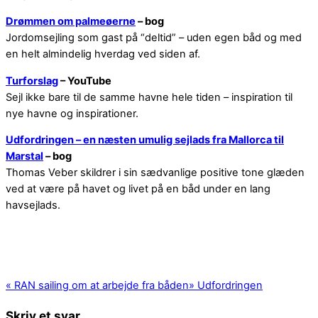
Drømmen om palmeøerne
– bog
Jordomsejling som gast på “deltid” – uden egen båd og med
en helt almindelig hverdag ved siden af.
Turforslag
– YouTube
Sejl ikke bare til de samme havne hele tiden – inspiration til
nye havne og inspirationer.
Udfordringen – en næsten umulig sejlads fra Mallorca til
Marstal
– bog
Thomas Veber skildrer i sin sædvanlige positive tone glæden
ved at være på havet og livet på en båd under en lang
havsejlads.
«
RAN sailing om at arbejde fra båden
»
Udfordringen
Skriv et svar