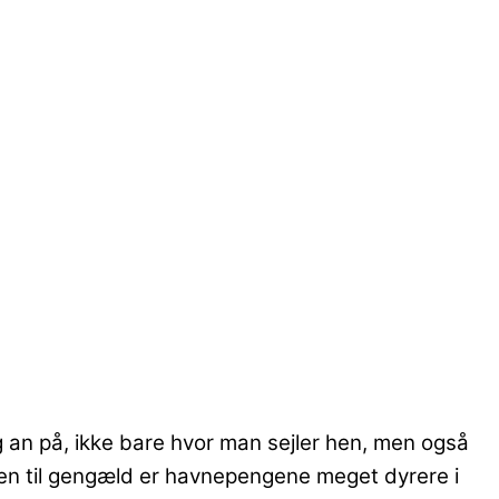
ig an på, ikke bare hvor man sejler hen, men også
men til gengæld er havnepengene meget dyrere i