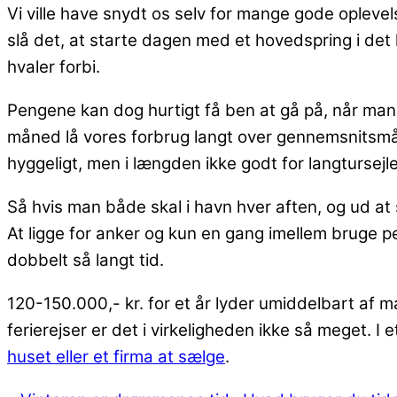
Vi ville have snydt os selv for mange gode oplevels
slå det, at starte dagen med et hovedspring i det
hvaler forbi.
Pengene kan dog hurtigt få ben at gå på, når man li
måned lå vores forbrug langt over gennemsnitsmån
hyggeligt, men i længden ikke godt for langtursej
Så hvis man både skal i havn hver aften, og ud at 
At ligge for anker og kun en gang imellem bruge p
dobbelt så langt tid.
120-150.000,- kr. for et år lyder umiddelbart af
ferierejser er det i virkeligheden ikke så meget. I 
huset eller et firma at sælge
.