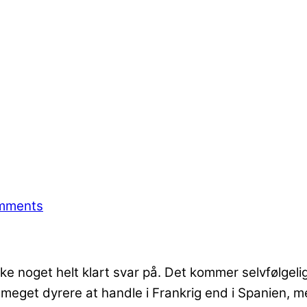
mments
ikke noget helt klart svar på. Det kommer selvfølgel
 meget dyrere at handle i Frankrig end i Spanien, 