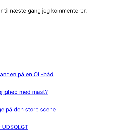
r til næste gang jeg kommenterer.
inanden på en OL-båd
 lejlighed med mast?
e på den store scene
 – UDSOLGT