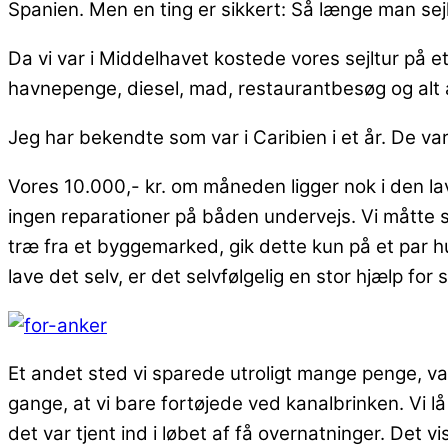
Spanien. Men en ting er sikkert: Så længe man sejler
Da vi var i Middelhavet kostede vores sejltur på e
havnepenge, diesel, mad, restaurantbesøg og alt
Jeg har bekendte som var i Caribien i et år. De va
Vores 10.000,- kr. om måneden ligger nok i den lav
ingen reparationer på båden undervejs. Vi måtte 
træ fra et byggemarked, gik dette kun på et par 
lave det selv, er det selvfølgelig en stor hjælp for
Et andet sted vi sparede utroligt mange penge, va
gange, at vi bare fortøjede ved kanalbrinken. Vi lå
det var tjent ind i løbet af få overnatninger. Det