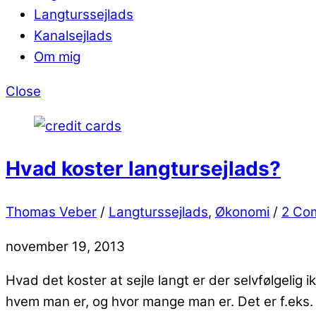
Langturssejlads
Kanalsejlads
Om mig
Close
Hvad koster langtursejlads?
Thomas Veber
/
Langturssejlads
,
Økonomi
/
2 Co
november 19, 2013
Hvad det koster at sejle langt er der selvfølgelig 
hvem man er, og hvor mange man er. Det er f.eks.