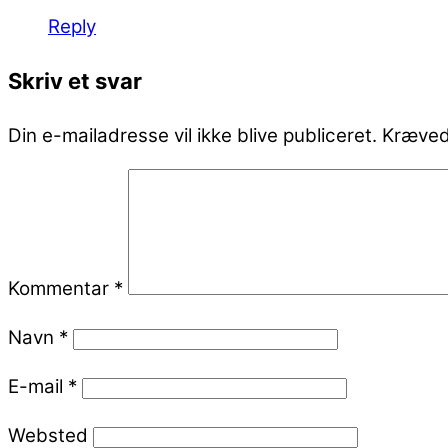
Reply
Skriv et svar
Din e-mailadresse vil ikke blive publiceret.
Kræved
Kommentar
*
Navn
*
E-mail
*
Websted