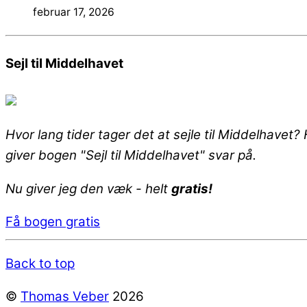
februar 17, 2026
Sejl til Middelhavet
Hvor lang tider tager det at sejle til Middelhavet
giver bogen "Sejl til Middelhavet" svar på.
Nu giver jeg den væk - helt
gratis!
Få bogen gratis
Back to top
©
Thomas Veber
2026