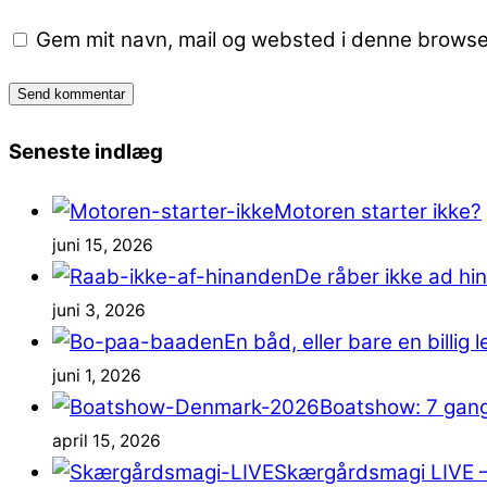
Gem mit navn, mail og websted i denne browse
Seneste indlæg
Motoren starter ikke?
juni 15, 2026
De råber ikke ad h
juni 3, 2026
En båd, eller bare en billig
juni 1, 2026
Boatshow: 7 gang
april 15, 2026
Skærgårdsmagi LIVE