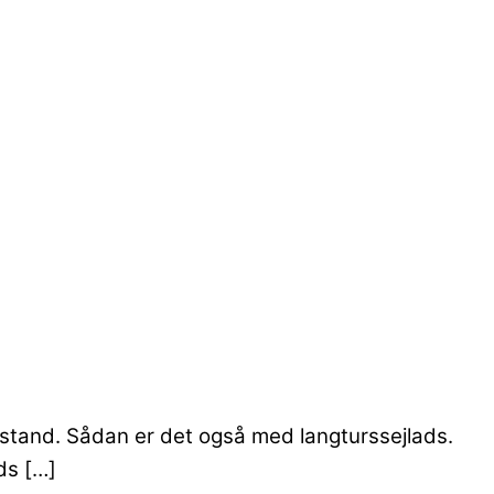
 stand. Sådan er det også med langturssejlads.
ds […]