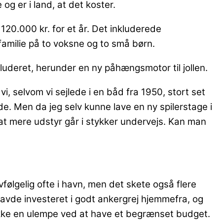
og er i land, at det koster.
120.000 kr. for et år. Det inkluderede
amilie på to voksne og to små børn.
kluderet, herunder en ny påhængsmotor til jollen.
i, selvom vi sejlede i en båd fra 1950, stort set
. Men da jeg selv kunne lave en ny spilerstage i
at mere udstyr går i stykker undervejs. Kan man
følgelig ofte i havn, men det skete også flere
 havde investeret i godt ankergrej hjemmefra, og
og ikke en ulempe ved at have et begrænset budget.