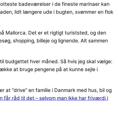
 flotteste badeværelser i de fineste marinaer kan
maden, lidt længere ude i bugten, svømmer en flok
å Mallorca. Det er et rigtigt turiststed, og den
øg, shopping, billeje og lignende. Alt sammen
til budgettet hver måned. Så hvis jeg skal vælge:
trække at bruge pengene på at kunne sejle i
 at “drive” en familie i Danmark med hus, bil og
får råd til det – selvom man ikke har friværdi i