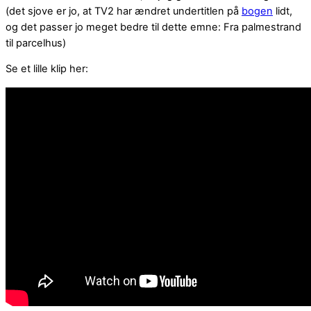
(det sjove er jo, at TV2 har ændret undertitlen på
bogen
lidt,
og det passer jo meget bedre til dette emne: Fra palmestrand
til parcelhus)
Se et lille klip her: