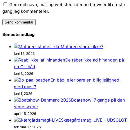
Gem mit navn, mail og websted i denne browser til næste
gang jeg kommenterer.
Seneste indlæg
Motoren starter ikke?
juni 15, 2026
De råber ikke ad hinanden på
en OL-båd
juni 3, 2026
En båd, eller bare en billig lejlighed
med mast?
juni 1, 2026
Boatshow: 7 gange på den
store scene
april 15, 2026
Skærgårdsmagi LIVE – UDSOLGT
februar 17, 2026