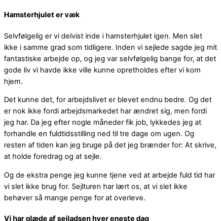
Hamsterhjulet er væk
Selvfølgelig er vi delvist inde i hamsterhjulet igen. Men slet
ikke i samme grad som tidligere. Inden vi sejlede sagde jeg mit
fantastiske arbejde op, og jeg var selvfølgelig bange for, at det
gode liv vi havde ikke ville kunne opretholdes efter vi kom
hjem.
Det kunne det, for arbejdslivet er blevet endnu bedre. Og det
er nok ikke fordi arbejdsmarkedet har ændret sig, men fordi
jeg har. Da jeg efter nogle måneder fik job, lykkedes jeg at
forhandle en fuldtidsstilling ned til tre dage om ugen. Og
resten af tiden kan jeg bruge på det jeg brænder for: At skrive,
at holde foredrag og at sejle.
Og de ekstra penge jeg kunne tjene ved at arbejde fuld tid har
vi slet ikke brug for. Sejlturen har lært os, at vi slet ikke
behøver så mange penge for at overleve.
Vi har glæde af sejladsen hver eneste dag