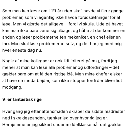
Som man kan læse om i “Et år uden sko” havde vi flere gange
problemer, som vi egentlig ikke havde forudsætninger for at
løse. Men vi gjorde det alligevel – fordi vi skulle. Ude på havet
kan man ikke bare læne sig tilbage, og håbe at der kommer en
anden og løser problemerne (en mekaniker, en chef eller en
far). Man skal løse problemerne selv, og det har jeg med mig
hver eneste dag nu.
Nogle af mine kollegaer er nok lidt irriteret på mig, fordi jeg
mener at man kan løse alle problemer og udfordringer – det
gælder bare om at få den rigtige idé. Men mine chefer elsker
at have en medarbejder, som ikke stopper fordi der bliver lidt
modgang.
Vi er fantastisk rige
Hver gang jeg efter aftensmaden skraber de sidste madrester
ned i skraldespanden, tænker jeg over hvor rig jeg er.
Herhjemme er jeg sikkert under middelklasse når det gælder