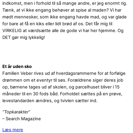
indkomst, men i forhold til så mange andre, er jeg enormt rig.
Tænk, at vi ikke engang behøver at spise al maden? Vi har
mødt mennesker, som ikke engang havde mad, og var glade
for bare at få en kiks eller lidt brød af os. Det får mig til
VIRKELIG at værdsætte alle de gode vi har her hjemme. Og
DET gør mig lykkelig!
Et år uden sko
Familien Veber rives ud af hverdagsrammerne for at forfølge
drømmen om et eventyr til søs. Forældrene siger deres job
op, børnene tages ud af skolen, og parcelhuset bliver i 15
måneder til en 30 fods båd. Forholdet sættes på en prøve,
levestandarden ændres, og tvivlen sætter ind.
“Topkarakter”
– Search Magazine
Læs mere