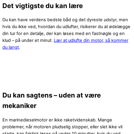
Det vigtigste du kan lære
Du kan have verdens bedste båd og det dyreste udstyr, men
hvis du ikke ved, hvordan du udlufter, risikerer du at ødelægge
din tur for en detalje, der kan løses med en fastnøgle og en
klud – på under et minut.
Lær at udlufte din motor, så kommer
du langt
.
Du kan sagtens – uden at være
mekaniker
En marinedieselmotor er ikke raketvidenskab. Mange
problemer, når motoren pludselig stopper, eller slet ikke vil
starte, kan faktisk løses på under 10 minutter, hvis du ved,