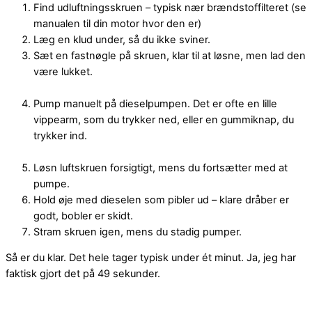
Find udluftningsskruen – typisk nær brændstoffilteret (se
manualen til din motor hvor den er)
Læg en klud under, så du ikke sviner.
Sæt en fastnøgle på skruen, klar til at løsne, men lad den
være lukket.
Pump manuelt på dieselpumpen. Det er ofte en lille
vippearm, som du trykker ned, eller en gummiknap, du
trykker ind.
Løsn luftskruen forsigtigt, mens du fortsætter med at
pumpe.
Hold øje med dieselen som pibler ud – klare dråber er
godt, bobler er skidt.
Stram skruen igen, mens du stadig pumper.
Så er du klar. Det hele tager typisk under ét minut. Ja, jeg har
faktisk gjort det på 49 sekunder.