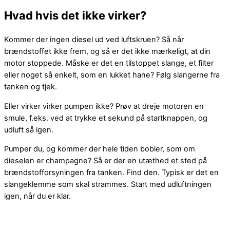
Hvad hvis det ikke virker?
Kommer der ingen diesel ud ved luftskruen? Så når
brændstoffet ikke frem, og så er det ikke mærkeligt, at din
motor stoppede. Måske er det en tilstoppet slange, et filter
eller noget så enkelt, som en lukket hane? Følg slangerne fra
tanken og tjek.
Eller virker virker pumpen ikke? Prøv at dreje motoren en
smule, f.eks. ved at trykke et sekund på startknappen, og
udluft så igen.
Pumper du, og kommer der hele tiden bobler, som om
dieselen er champagne? Så er der en utæthed et sted på
brændstofforsyningen fra tanken. Find den. Typisk er det en
slangeklemme som skal strammes. Start med udluftningen
igen, når du er klar.