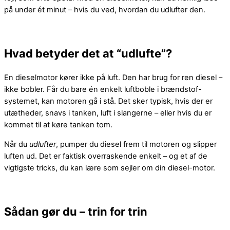
på under ét minut – hvis du ved, hvordan du udlufter den.
Hvad betyder det at “udlufte”?
En dieselmotor kører ikke på luft. Den har brug for ren diesel –
ikke bobler. Får du bare én enkelt luftboble i brændstof-
systemet, kan motoren gå i stå. Det sker typisk, hvis der er
utætheder, snavs i tanken, luft i slangerne – eller hvis du er
kommet til at køre tanken tom.
Når du
udlufter
, pumper du diesel frem til motoren og slipper
luften ud. Det er faktisk overraskende enkelt – og et af de
vigtigste tricks, du kan lære som sejler om din diesel-motor.
Sådan gør du – trin for trin