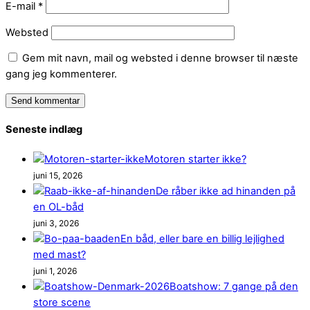
E-mail
*
Websted
Gem mit navn, mail og websted i denne browser til næste
gang jeg kommenterer.
Seneste indlæg
Motoren starter ikke?
juni 15, 2026
De råber ikke ad hinanden på
en OL-båd
juni 3, 2026
En båd, eller bare en billig lejlighed
med mast?
juni 1, 2026
Boatshow: 7 gange på den
store scene