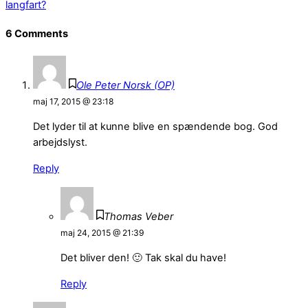
langfart?
6 Comments
Ole Peter Norsk (OP)
maj 17, 2015 @ 23:18
Det lyder til at kunne blive en spændende bog. God
arbejdslyst.
Reply
Thomas Veber
maj 24, 2015 @ 21:39
Det bliver den! 🙂 Tak skal du have!
Reply