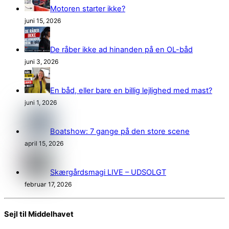
Motoren starter ikke?
juni 15, 2026
De råber ikke ad hinanden på en OL-båd
juni 3, 2026
En båd, eller bare en billig lejlighed med mast?
juni 1, 2026
Boatshow: 7 gange på den store scene
april 15, 2026
Skærgårdsmagi LIVE – UDSOLGT
februar 17, 2026
Sejl til Middelhavet