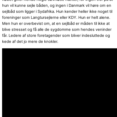
hun vil kunne sejle båden, og ingen i Danmark vil høre om en
sejlbåd som ligger i Sydafrika. Hun kender heller ikke noget til
foreninger som Langtursejlerne eller KDY. Hun er helt alene.
Men hun er overbevist om, at en sejlbåd er måden til ikke at
blive stresset og få alle de sygdomme som hendes veninder
får. Ledere af store foretagender som bliver indesluttede og
kede af det jo mere de knokler.