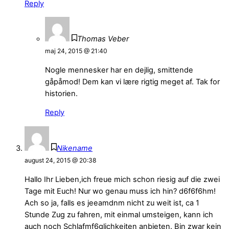
Reply
Thomas Veber
maj 24, 2015 @ 21:40
Nogle mennesker har en dejlig, smittende
gåpåmod! Dem kan vi lære rigtig meget af. Tak for
historien.
Reply
Nikename
august 24, 2015 @ 20:38
Hallo Ihr Lieben,ich freue mich schon riesig auf die zwei
Tage mit Euch! Nur wo genau muss ich hin? d6f6f6hm!
Ach so ja, falls es jeeamdnm nicht zu weit ist, ca 1
Stunde Zug zu fahren, mit einmal umsteigen, kann ich
auch noch Schlafmf6glichkeiten anbieten. Bin zwar kein