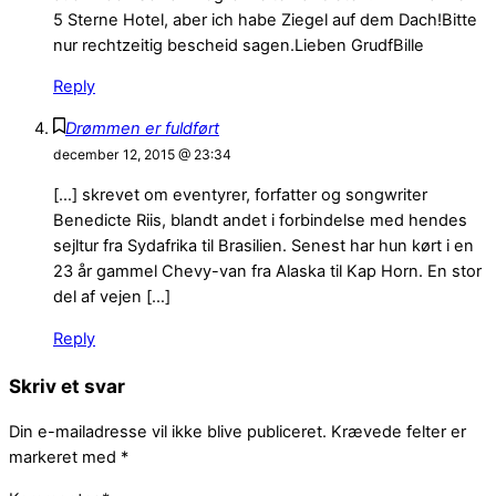
5 Sterne Hotel, aber ich habe Ziegel auf dem Dach!Bitte
nur rechtzeitig bescheid sagen.Lieben GrudfBille
Reply
Drømmen er fuldført
december 12, 2015 @ 23:34
[…] skrevet om eventyrer, forfatter og songwriter
Benedicte Riis, blandt andet i forbindelse med hendes
sejltur fra Sydafrika til Brasilien. Senest har hun kørt i en
23 år gammel Chevy-van fra Alaska til Kap Horn. En stor
del af vejen […]
Reply
Skriv et svar
Din e-mailadresse vil ikke blive publiceret.
Krævede felter er
markeret med
*