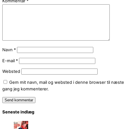
Kommentar
*
Navn
*
E-mail
*
Websted
Gem mit navn, mail og websted i denne browser til næste
gang jeg kommenterer.
Seneste indlæg