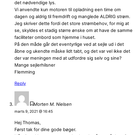
det nødvendige lys.
Vi anvendte kun motoren til opladning een time om
dagen og aldrig til fremdrift og manglede ALDRIG strøm.
Jeg skriver dette fordi det store strømbehov, for mig at
se, skyldes et stadig større ønske om at have de samme
faciliteter ombord som hjemme i huset.
På den måde går det eventyrlige ved at sejle ud i det
åbne og ukendte måske lidt tabt, og det var vel ikke det
der var meningen med at udfordre sig selv og sine?
Mange sejlerhilsner
Flemming
Reply
Morten M. Nielsen
marts 9, 2021 @ 16:45
Hej Thomas,
Først tak for dine gode bøger.