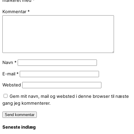
markeret med
*
Kommentar
*
Navn
*
E-mail
*
Websted
Gem mit navn, mail og websted i denne browser til næste
gang jeg kommenterer.
Seneste indlæg