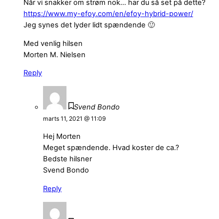
Når vi snakker om strøm nok… har du så set på dette?
https://www.my-efoy.com/en/efoy-hybrid-power/
Jeg synes det lyder lidt spændende 🙂
Med venlig hilsen
Morten M. Nielsen
Reply
Svend Bondo
marts 11, 2021 @ 11:09
Hej Morten
Meget spændende. Hvad koster de ca.?
Bedste hilsner
Svend Bondo
Reply