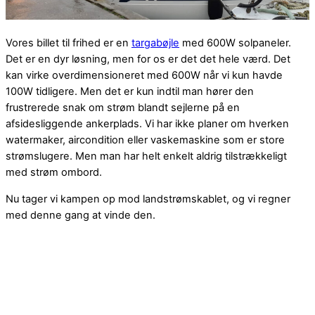
Vores billet til frihed er en
targabøjle
med 600W solpaneler.
Det er en dyr løsning, men for os er det det hele værd. Det
kan virke overdimensioneret med 600W når vi kun havde
100W tidligere. Men det er kun indtil man hører den
frustrerede snak om strøm blandt sejlerne på en
afsidesliggende ankerplads. Vi har ikke planer om hverken
watermaker, aircondition eller vaskemaskine som er store
strømslugere. Men man har helt enkelt aldrig tilstrækkeligt
med strøm ombord.
Nu tager vi kampen op mod landstrømskablet, og vi regner
med denne gang at vinde den.