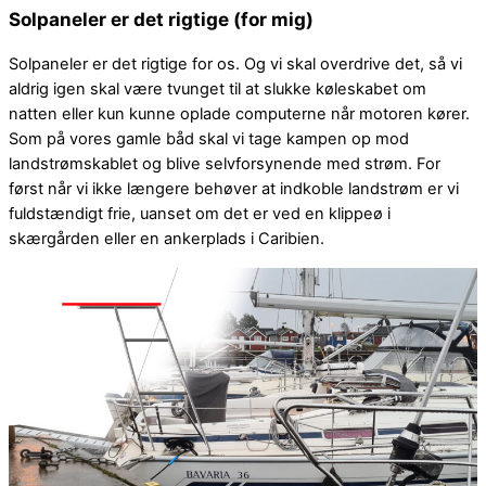
Solpaneler er det rigtige (for mig)
Solpaneler er det rigtige for os. Og vi skal overdrive det, så vi
aldrig igen skal være tvunget til at slukke køleskabet om
natten eller kun kunne oplade computerne når motoren kører.
Som på vores gamle båd skal vi tage kampen op mod
landstrømskablet og blive selvforsynende med strøm. For
først når vi ikke længere behøver at indkoble landstrøm er vi
fuldstændigt frie, uanset om det er ved en klippeø i
skærgården eller en ankerplads i Caribien.