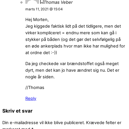
Thomas Veber
marts 11, 2021 @ 15:04
Hej Morten,
Jeg kiggede faktisk lidt på det tidligere, men det
virker kompliceret = endnu mere som kan gå i
stykker på båden (og det gør det selvfølgelig på
en øde ankerplads hvor man ikke har mulighed for
at ordne det :-))
Da jeg checkede var brændstoffet også meget
dyrt, men det kan jo have ændret sig nu. Det er
nogle år siden.
//Thomas
Reply
Skriv et svar
Din e-mailadresse vil ikke blive publiceret.
Krævede felter er