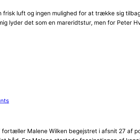
gen frisk luft og ingen mulighed for at trække sig ti
mig lyder det som en mareridtstur, men for Peter H
nts
 fortæller Malene Wilken begejstret i afsnit 27 af