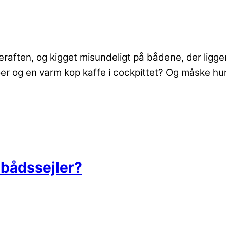
ften, og kigget misundeligt på bådene, der ligger
r og en varm kop kaffe i cockpittet? Og måske hur
ubådssejler?