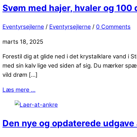
Svøm med hajer, hvaler og 100 
Eventyrsejlerne
/
Eventyrsejlerne
/
0 Comments
marts 18, 2025
Forestil dig at glide ned i det krystalklare vand i 
med sin kalv lige ved siden af sig. Du mærker spæ
vild drøm […]
Læs mere ...
Den nye og opdaterede udgave a