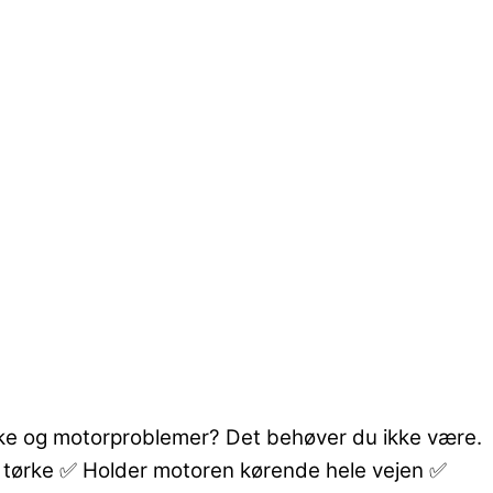
ørke og motorproblemer? Det behøver du ikke være.
er tørke ✅ Holder motoren kørende hele vejen ✅