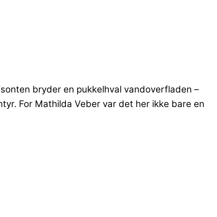
 horisonten bryder en pukkelhval vandoverfladen –
tyr. For Mathilda Veber var det her ikke bare en