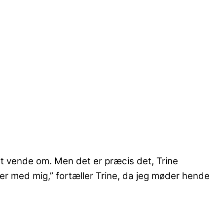
 at vende om. Men det er præcis det, Trine
ter med mig,” fortæller Trine, da jeg møder hende