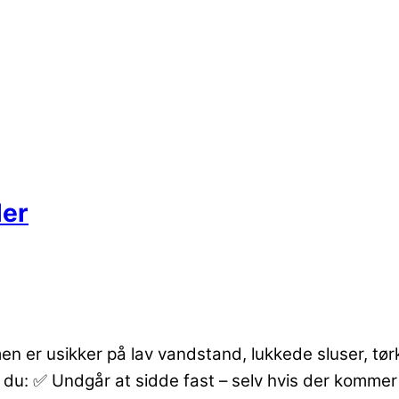
ler
en er usikker på lav vandstand, lukkede sluser, t
an du: ✅ Undgår at sidde fast – selv hvis der komm