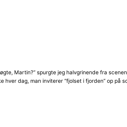
 søgte, Martin?” spurgte jeg halvgrinende fra scene
ke hver dag, man inviterer “fjolset i fjorden” op på 