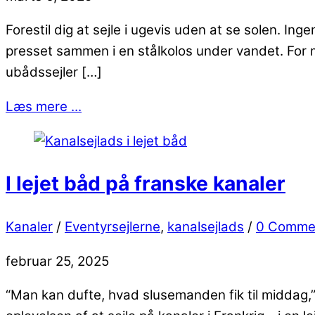
Forestil dig at sejle i ugevis uden at se solen. In
presset sammen i en stålkolos under vandet. For 
ubådssejler […]
Læs mere ...
I lejet båd på franske kanaler
Kanaler
/
Eventyrsejlerne
,
kanalsejlads
/
0 Comme
februar 25, 2025
“Man kan dufte, hvad slusemanden fik til middag,”