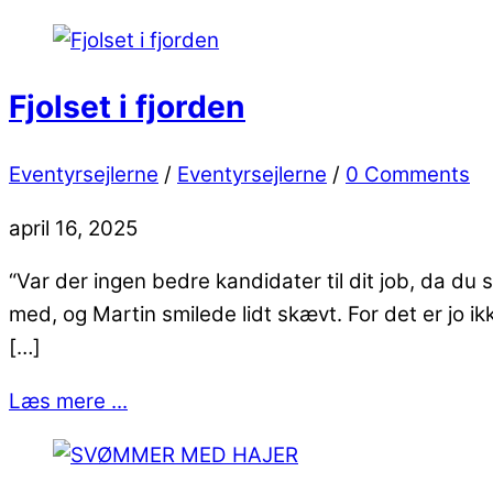
Fjolset i fjorden
Eventyrsejlerne
/
Eventyrsejlerne
/
0 Comments
april 16, 2025
“Var der ingen bedre kandidater til dit job, da du
med, og Martin smilede lidt skævt. For det er jo ik
[…]
Læs mere ...