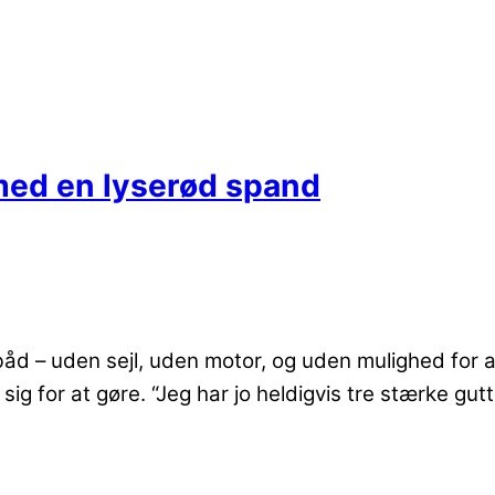
med en lyserød spand
 robåd – uden sejl, uden motor, og uden mulighed for
g for at gøre. “Jeg har jo heldigvis tre stærke gut