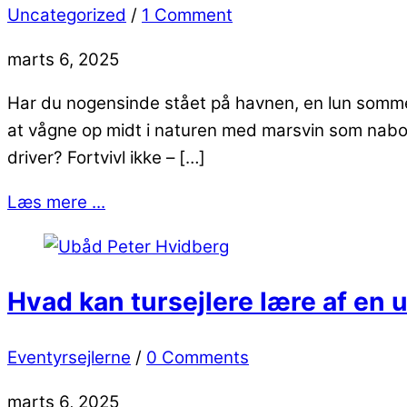
Uncategorized
/
1 Comment
marts 6, 2025
Har du nogensinde stået på havnen, en lun sommera
at vågne op midt i naturen med marsvin som naboe
driver? Fortvivl ikke – […]
Læs mere ...
Hvad kan tursejlere lære af en 
Eventyrsejlerne
/
0 Comments
marts 6, 2025