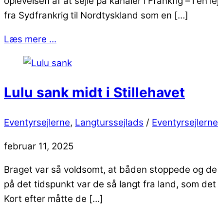
oplevelsen af at sejle på kanaler i Frankrig – i e
fra Sydfrankrig til Nordtyskland som en […]
Læs mere ...
Lulu sank midt i Stillehavet
Eventyrsejlerne
,
Langturssejlads
/
Eventyrsejlerne
februar 11, 2025
Braget var så voldsomt, at båden stoppede og de h
på det tidspunkt var de så langt fra land, som de
Kort efter måtte de […]