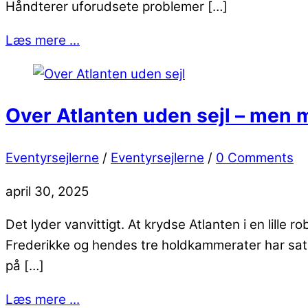
Håndterer uforudsete problemer […]
Læs mere ...
Over Atlanten uden sejl – men 
Eventyrsejlerne
/
Eventyrsejlerne
/
0 Comments
april 30, 2025
Det lyder vanvittigt. At krydse Atlanten i en lille
Frederikke og hendes tre holdkammerater har sat si
på […]
Læs mere ...