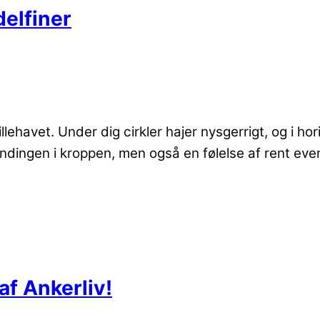
delfiner
Stillehavet. Under dig cirkler hajer nysgerrigt, og i
ndingen i kroppen, men også en følelse af rent even
f Ankerliv!