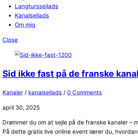
Langturssejlads
Kanalsejlads
Om mig
Close
Sid ikke fast på de franske kana
Kanaler
/
kanalsejlads
/
0 Comments
april 30, 2025
Drømmer du om at sejle på de franske kanaler – m
På dette gratis live online event lærer du, hvord