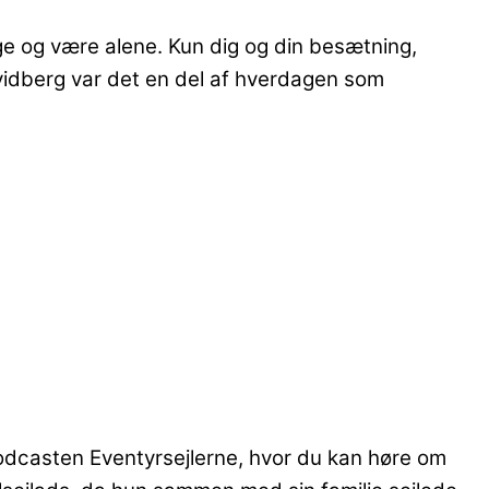
lbage og være alene. Kun dig og din besætning,
vidberg var det en del af hverdagen som
 podcasten Eventyrsejlerne, hvor du kan høre om