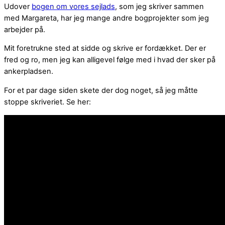
Udover
bogen om vores sejlads
, som jeg skriver sammen
med Margareta, har jeg mange andre bogprojekter som jeg
arbejder på.
Mit foretrukne sted at sidde og skrive er fordækket. Der er
fred og ro, men jeg kan alligevel følge med i hvad der sker på
ankerpladsen.
For et par dage siden skete der dog noget, så jeg måtte
stoppe skriveriet. Se her: