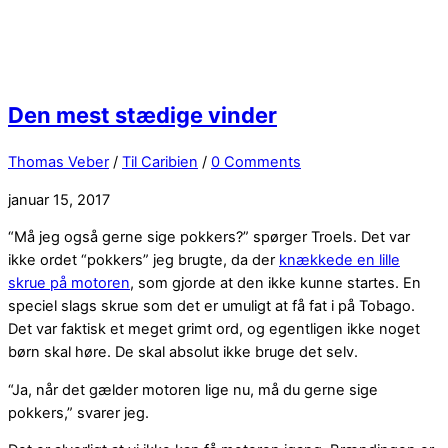
Den mest stædige vinder
Thomas Veber
/
Til Caribien
/
0 Comments
januar 15, 2017
“Må jeg også gerne sige pokkers?” spørger Troels. Det var
ikke ordet “pokkers” jeg brugte, da der
knækkede en lille
skrue på motoren
, som gjorde at den ikke kunne startes. En
speciel slags skrue som det er umuligt at få fat i på Tobago.
Det var faktisk et meget grimt ord, og egentligen ikke noget
børn skal høre. De skal absolut ikke bruge det selv.
“Ja, når det gælder motoren lige nu, må du gerne sige
pokkers,” svarer jeg.