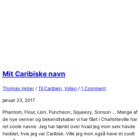
Mit Caribiske navn
Thomas Veber
/
Til Caribien
,
Video
/
1 Comment
januar 23, 2017
Phantom, Flour, Lion, Puncheon, Squeezy, Sonson … Mange af
de nye venner og bekendtskaber vi har fået i Charlotteville har
ret coole navne. Jeg har tænkt over hvad jeg mon selv havde
heddet, hvis jeg var Caribisk. Ville jeg mon også have et coolt