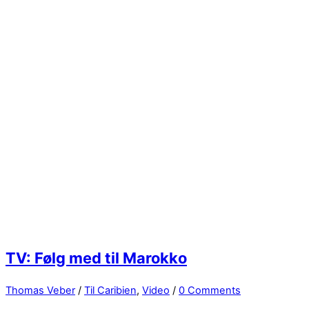
TV: Følg med til Marokko
Thomas Veber
/
Til Caribien
,
Video
/
0 Comments