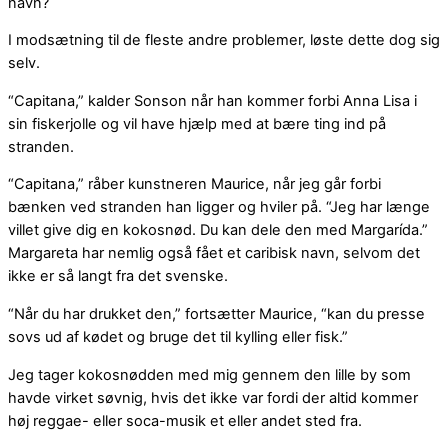
navn?
I modsætning til de fleste andre problemer, løste dette dog sig
selv.
“Capitana,” kalder Sonson når han kommer forbi Anna Lisa i
sin fiskerjolle og vil have hjælp med at bære ting ind på
stranden.
“Capitana,” råber kunstneren Maurice, når jeg går forbi
bænken ved stranden han ligger og hviler på. “Jeg har længe
villet give dig en kokosnød. Du kan dele den med Margarída.”
Margareta har nemlig også fået et caribisk navn, selvom det
ikke er så langt fra det svenske.
“Når du har drukket den,” fortsætter Maurice, “kan du presse
sovs ud af kødet og bruge det til kylling eller fisk.”
Jeg tager kokosnødden med mig gennem den lille by som
havde virket søvnig, hvis det ikke var fordi der altid kommer
høj reggae- eller soca-musik et eller andet sted fra.