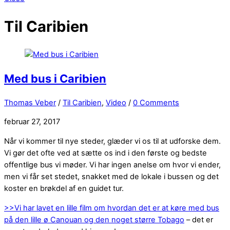
Til Caribien
Med bus i Caribien
Thomas Veber
/
Til Caribien
,
Video
/
0 Comments
februar 27, 2017
Når vi kommer til nye steder, glæder vi os til at udforske dem.
Vi gør det ofte ved at sætte os ind i den første og bedste
offentlige bus vi møder. Vi har ingen anelse om hvor vi ender,
men vi får set stedet, snakket med de lokale i bussen og det
koster en brøkdel af en guidet tur.
>>Vi har lavet en lille film om hvordan det er at køre med bus
på den lille ø Canouan og den noget større Tobago
– det er