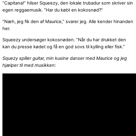
“Capitana!” hilser Squeezy, den lokale trubadur som skriver sin
egen reggaemusik. “Har du købt en kokosnød?”
“Næh, jeg fik den af Maurice,” svarer jeg. Alle kender hinanden
her.
Squeezy undersøger kokosnøden. “Når du har drukket den
kan du presse kødet og få en god sovs til kylling eller fisk.”
Squezy spiller guitar, min kusine danser med Maurice og jeg
hjælper til med musikken: