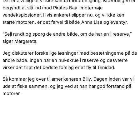
Det er alvorligt at vi ikke kan få motoren igang. Brændingen er
begyndt at slå ind mod Pirates Bay i meterhøje
vandeksplosioner. Hvis ankeret slipper nu, og vi ikke kan
starte motoren, er det farvel til både Anna Lisa og eventyr.
“Sejl rundt og spørg de andre både, om de har en i reserve,”
siger Margareta.
Jeg diskuterer forskellige løsninger med besætningerne på de
andre både. Ingen har en hul-skrue i reserve og desværre
virker det til at det bedste forslag er et fly til Trinidad.
Så kommer jeg over til amerikaneren Billy. Dagen inden var vi
ude at fiske sammen, og jeg ved at han har god forstand på
motorer.