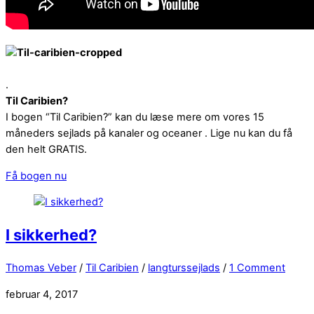
.
Til Caribien?
I bogen “Til Caribien?” kan du læse mere om vores 15
måneders sejlads på kanaler og oceaner . Lige nu kan du få
den helt GRATIS.
Få bogen nu
I sikkerhed?
Thomas Veber
/
Til Caribien
/
langturssejlads
/
1 Comment
februar 4, 2017