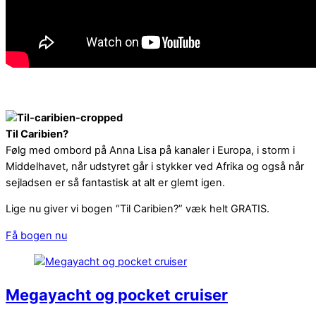
Til Caribien?
Følg med ombord på Anna Lisa på kanaler i Europa, i storm i
Middelhavet, når udstyret går i stykker ved Afrika og også når
sejladsen er så fantastisk at alt er glemt igen.
Lige nu giver vi bogen “Til Caribien?” væk helt GRATIS.
Få bogen nu
Megayacht og pocket cruiser