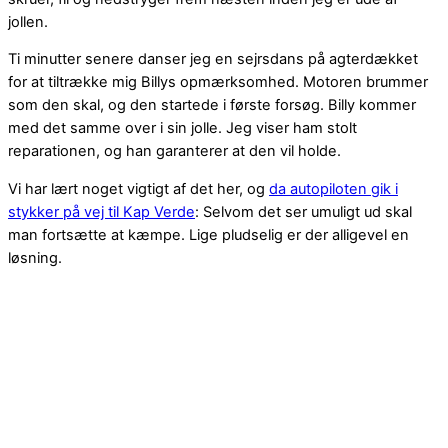
jollen.
Ti minutter senere danser jeg en sejrsdans på agterdækket
for at tiltrække mig Billys opmærksomhed. Motoren brummer
som den skal, og den startede i første forsøg. Billy kommer
med det samme over i sin jolle. Jeg viser ham stolt
reparationen, og han garanterer at den vil holde.
Vi har lært noget vigtigt af det her, og
da autopiloten gik i
stykker på vej til Kap Verde
: Selvom det ser umuligt ud skal
man fortsætte at kæmpe. Lige pludselig er der alligevel en
løsning.