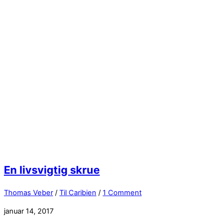
En livsvigtig skrue
Thomas Veber
/
Til Caribien
/
1 Comment
januar 14, 2017