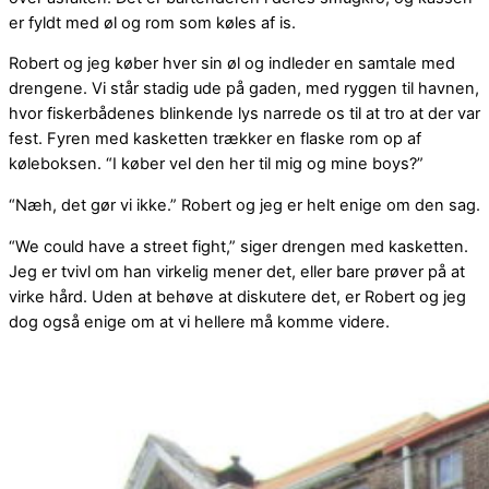
er fyldt med øl og rom som køles af is.
Robert og jeg køber hver sin øl og indleder en samtale med
drengene. Vi står stadig ude på gaden, med ryggen til havnen,
hvor fiskerbådenes blinkende lys narrede os til at tro at der var
fest. Fyren med kasketten trækker en flaske rom op af
køleboksen. “I køber vel den her til mig og mine boys?”
“Næh, det gør vi ikke.” Robert og jeg er helt enige om den sag.
“We could have a street fight,” siger drengen med kasketten.
Jeg er tvivl om han virkelig mener det, eller bare prøver på at
virke hård. Uden at behøve at diskutere det, er Robert og jeg
dog også enige om at vi hellere må komme videre.