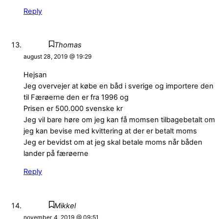
Reply
Thomas
august 28, 2019 @ 19:29
Hejsan
Jeg overvejer at købe en båd i sverige og importere den
til Færøerne den er fra 1996 og
Prisen er 500.000 svenske kr
Jeg vil bare høre om jeg kan få momsen tilbagebetalt om
jeg kan bevise med kvittering at der er betalt moms
Jeg er bevidst om at jeg skal betale moms når båden
lander på færøerne
Reply
Mikkel
november 4, 2019 @ 09:51