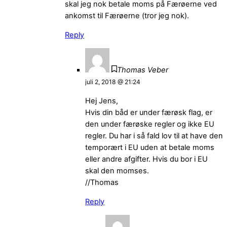
skal jeg nok betale moms på Færøerne ved
ankomst til Færøerne (tror jeg nok).
Reply
Thomas Veber
juli 2, 2018 @ 21:24
Hej Jens,
Hvis din båd er under færøsk flag, er
den under færøske regler og ikke EU
regler. Du har i så fald lov til at have den
temporært i EU uden at betale moms
eller andre afgifter. Hvis du bor i EU
skal den momses.
//Thomas
Reply