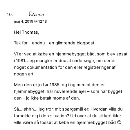
Ninna
maj 4, 2019 @ 12:18
Hej Thomas,
Tak for – endnu – en glimrende blogpost.
Vi er ved at købe en hjemmebygget båd, som blev søsat
i 1981. Jeg mangler endnu at undersøge, om der er
noget dokumentation for den eller registreringer af
nogen art.
Men den er jo før 1985, og i og med at den er
hjemmebygget, har nuværende ejer – som har bygget
den – jo ikke betalt moms af den.
Så… øhhh… jeg tror, mit spørgsmål er: Hvordan ville du
forholde dig i den situation? Ud over at du sikkert ikke
ville være så tosset at købe en hjemmebygget båd 😉