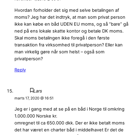
Hvordan forholder det sig med selve betalingen af
moms? Jeg har det indtryk, at man som privat person
ikke kan købe en båd UDEN EU moms, og så “bare” gå
ned på ens lokale skatte kontor og betale DK moms.
Skal moms betalingen ikke foregå i den første
transaktion fra virksomhed til privatperson? Eller kan
man virkelig gøre når som helst – også som
privatperson?
Reply
Lars
marts 17, 2020 @ 16:51
Jeg er i gang med at se på en båd i Norge til omkring
1.000.000 Norske kr.
omregnet til ca 650.000 dkk. Der er ikke betalt moms
det har været en charter båd i middelhavet Er det de