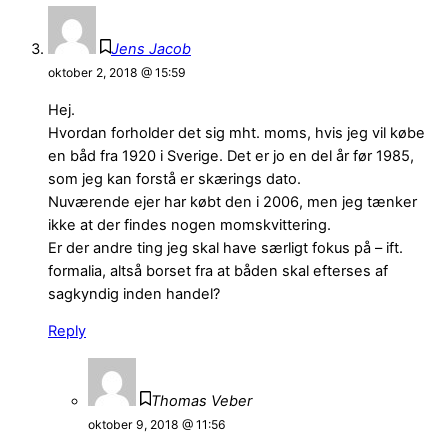
Jens Jacob
oktober 2, 2018 @ 15:59
Hej.
Hvordan forholder det sig mht. moms, hvis jeg vil købe
en båd fra 1920 i Sverige. Det er jo en del år før 1985,
som jeg kan forstå er skærings dato.
Nuværende ejer har købt den i 2006, men jeg tænker
ikke at der findes nogen momskvittering.
Er der andre ting jeg skal have særligt fokus på – ift.
formalia, altså borset fra at båden skal efterses af
sagkyndig inden handel?
Reply
Thomas Veber
oktober 9, 2018 @ 11:56