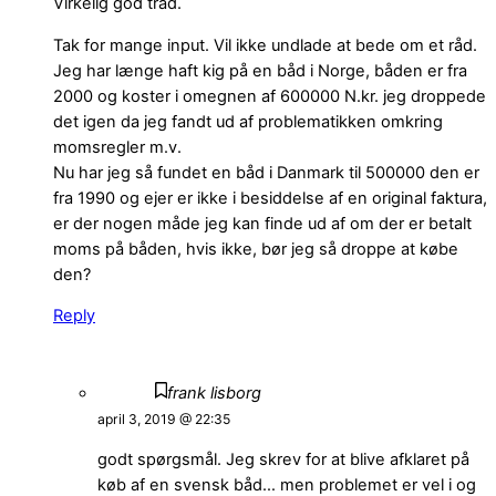
Virkelig god tråd.
Tak for mange input. Vil ikke undlade at bede om et råd.
Jeg har længe haft kig på en båd i Norge, båden er fra
2000 og koster i omegnen af 600000 N.kr. jeg droppede
det igen da jeg fandt ud af problematikken omkring
momsregler m.v.
Nu har jeg så fundet en båd i Danmark til 500000 den er
fra 1990 og ejer er ikke i besiddelse af en original faktura,
er der nogen måde jeg kan finde ud af om der er betalt
moms på båden, hvis ikke, bør jeg så droppe at købe
den?
Reply
frank lisborg
april 3, 2019 @ 22:35
godt spørgsmål. Jeg skrev for at blive afklaret på
køb af en svensk båd… men problemet er vel i og