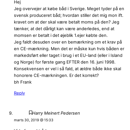
Hej
Jeg overvejer at købe båd i Sverige. Meget tyder på en
svensk produceret båd; hvordan stiller det mig mon ift.
kravet om at der skal være betalt moms på den? Jeg
tænker, at det dårligt kan være anderledes, end at
momsen er betalt i det øjeblik 1.ejer købte den.
Jeg faldt desuden over en bemærkning om et krav på
en CE-mærkning. Men det er måske kun hvis båden er
markedsført eller taget i brug i et EU-land (eller i Island
og Norge) for første gang EFTER den 16. juni 1998.
Konsekvensen er vel i så fald, at ældre både ikke skal
honorere CE-mærkningen. Er det korrekt?
bh Frank
Reply
Harry Meinert Pedersen
marts 30, 2019 @ 15:33