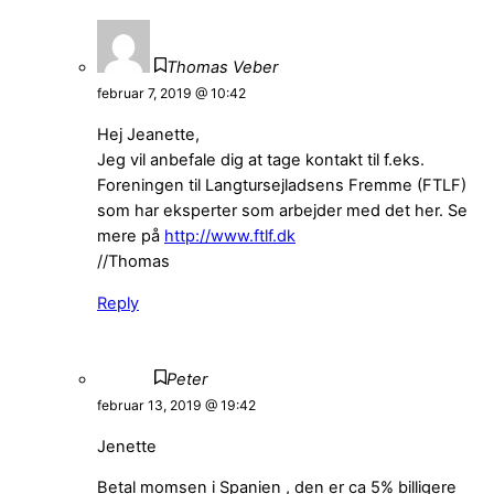
Thomas Veber
februar 7, 2019 @ 10:42
Hej Jeanette,
Jeg vil anbefale dig at tage kontakt til f.eks.
Foreningen til Langtursejladsens Fremme (FTLF)
som har eksperter som arbejder med det her. Se
mere på
http://www.ftlf.dk
//Thomas
Reply
Peter
februar 13, 2019 @ 19:42
Jenette
Betal momsen i Spanien , den er ca 5% billigere