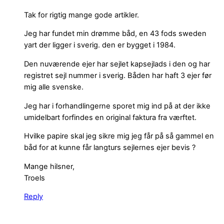
Tak for rigtig mange gode artikler.
Jeg har fundet min drømme båd, en 43 fods sweden
yart der ligger i sverig. den er bygget i 1984.
Den nuværende ejer har sejlet kapsejlads i den og har
registret sejl nummer i sverig. Båden har haft 3 ejer før
mig alle svenske.
Jeg har i forhandlingerne sporet mig ind på at der ikke
umidelbart forfindes en original faktura fra værftet.
Hvilke papire skal jeg sikre mig jeg får på så gammel en
båd for at kunne får langturs sejlernes ejer bevis ?
Mange hilsner,
Troels
Reply