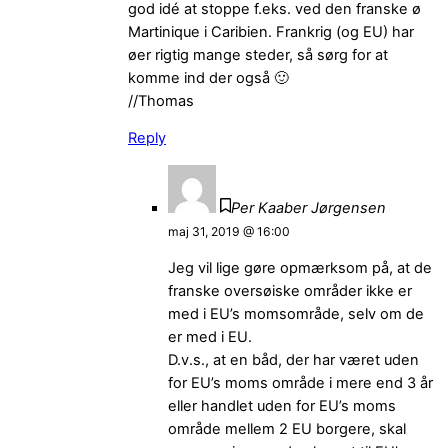
god idé at stoppe f.eks. ved den franske ø
Martinique i Caribien. Frankrig (og EU) har
øer rigtig mange steder, så sørg for at
komme ind der også 🙂
//Thomas
Reply
Per Kaaber Jørgensen
maj 31, 2019 @ 16:00
Jeg vil lige gøre opmærksom på, at de
franske oversøiske områder ikke er
med i EU’s momsområde, selv om de
er med i EU.
D.v.s., at en båd, der har været uden
for EU’s moms område i mere end 3 år
eller handlet uden for EU’s moms
område mellem 2 EU borgere, skal