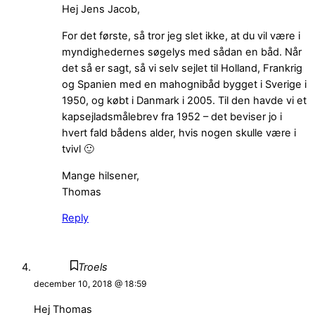
Hej Jens Jacob,
For det første, så tror jeg slet ikke, at du vil være i
myndighedernes søgelys med sådan en båd. Når
det så er sagt, så vi selv sejlet til Holland, Frankrig
og Spanien med en mahognibåd bygget i Sverige i
1950, og købt i Danmark i 2005. Til den havde vi et
kapsejladsmålebrev fra 1952 – det beviser jo i
hvert fald bådens alder, hvis nogen skulle være i
tvivl 🙂
Mange hilsener,
Thomas
Reply
Troels
december 10, 2018 @ 18:59
Hej Thomas