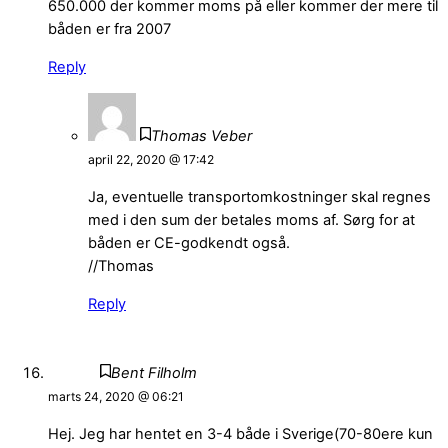
650.000 der kommer moms på eller kommer der mere til
båden er fra 2007
Reply
Thomas Veber
april 22, 2020 @ 17:42
Ja, eventuelle transportomkostninger skal regnes
med i den sum der betales moms af. Sørg for at
båden er CE-godkendt også.
//Thomas
Reply
Bent Filholm
marts 24, 2020 @ 06:21
Hej. Jeg har hentet en 3-4 både i Sverige(70-80ere kun