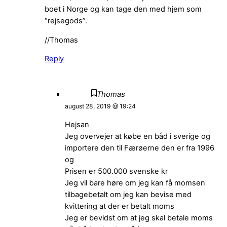
boet i Norge og kan tage den med hjem som
“rejsegods”.
//Thomas
Reply
Thomas
august 28, 2019 @ 19:24
Hejsan
Jeg overvejer at købe en båd i sverige og
importere den til Færøerne den er fra 1996
og
Prisen er 500.000 svenske kr
Jeg vil bare høre om jeg kan få momsen
tilbagebetalt om jeg kan bevise med
kvittering at der er betalt moms
Jeg er bevidst om at jeg skal betale moms