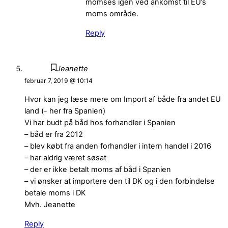
momses igen ved ankomst til EU’s
moms område.
Reply
Jeanette
februar 7, 2019 @ 10:14
Hvor kan jeg læse mere om Import af både fra andet EU
land (- her fra Spanien)
Vi har budt på båd hos forhandler i Spanien
– båd er fra 2012
– blev købt fra anden forhandler i intern handel i 2016
– har aldrig været søsat
– der er ikke betalt moms af båd i Spanien
– vi ønsker at importere den til DK og i den forbindelse
betale moms i DK
Mvh. Jeanette
Reply