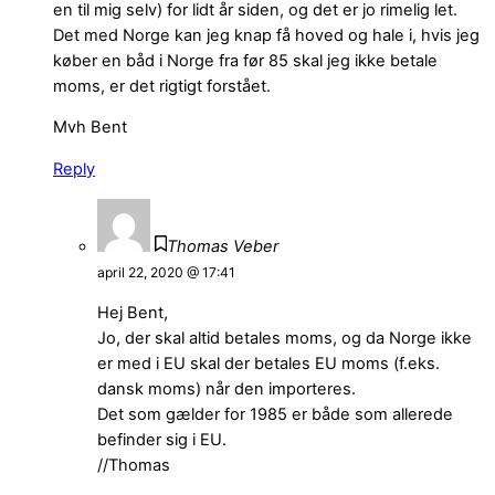
en til mig selv) for lidt år siden, og det er jo rimelig let.
Det med Norge kan jeg knap få hoved og hale i, hvis jeg
køber en båd i Norge fra før 85 skal jeg ikke betale
moms, er det rigtigt forstået.
Mvh Bent
Reply
Thomas Veber
april 22, 2020 @ 17:41
Hej Bent,
Jo, der skal altid betales moms, og da Norge ikke
er med i EU skal der betales EU moms (f.eks.
dansk moms) når den importeres.
Det som gælder for 1985 er både som allerede
befinder sig i EU.
//Thomas