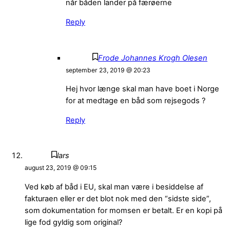
når båden lander på færøerne
Reply
Frode Johannes Krogh Olesen
september 23, 2019 @ 20:23
Hej hvor længe skal man have boet i Norge
for at medtage en båd som rejsegods ?
Reply
lars
august 23, 2019 @ 09:15
Ved køb af båd i EU, skal man være i besiddelse af
fakturaen eller er det blot nok med den “sidste side”,
som dokumentation for momsen er betalt. Er en kopi på
lige fod gyldig som original?