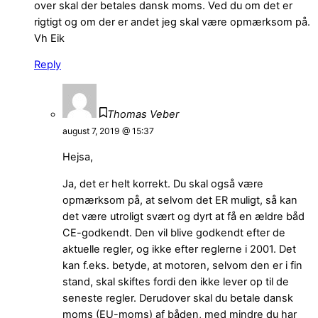
over skal der betales dansk moms. Ved du om det er
rigtigt og om der er andet jeg skal være opmærksom på.
Vh Eik
Reply
Thomas Veber
august 7, 2019 @ 15:37
Hejsa,
Ja, det er helt korrekt. Du skal også være
opmærksom på, at selvom det ER muligt, så kan
det være utroligt svært og dyrt at få en ældre båd
CE-godkendt. Den vil blive godkendt efter de
aktuelle regler, og ikke efter reglerne i 2001. Det
kan f.eks. betyde, at motoren, selvom den er i fin
stand, skal skiftes fordi den ikke lever op til de
seneste regler. Derudover skal du betale dansk
moms (EU-moms) af båden, med mindre du har