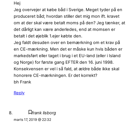
Hej
Jeg overvejer at købe båd i Sverige. Meget tyder på en
produceret båd; hvordan stiller det mig mon ift. kravet
om at der skal være betalt moms på den? Jeg tænker, at
det dårligt kan være anderledes, end at momsen er
betalt i det øjeblik 1.ejer købte den.
Jeg faldt desuden over en bemærkning om et krav på
en CE-mærkning. Men det er måske kun hvis båden er
markedsført eller taget i brug i et EU-land (eller i Island
og Norge) for første gang EFTER den 16. juni 1998.
Konsekvensen er vel i så fald, at ældre både ikke skal
honorere CE-mærkningen. Er det korrekt?
bh Frank
Reply
frank lisborg
marts 17, 2019 @ 22:32