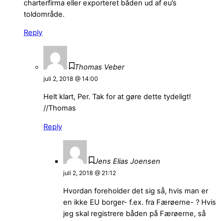
charterfirma eller exporteret båden ud af eu’s
toldområde.
Reply
Thomas Veber
juli 2, 2018 @ 14:00
Helt klart, Per. Tak for at gøre dette tydeligt!
//Thomas
Reply
Jens Elias Joensen
juli 2, 2018 @ 21:12
Hvordan foreholder det sig så, hvis man er
en ikke EU borger- f.ex. fra Færøerne- ? Hvis
jeg skal registrere båden på Færøerne, så