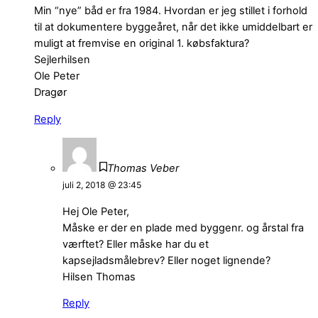
Min “nye” båd er fra 1984. Hvordan er jeg stillet i forhold
til at dokumentere byggeåret, når det ikke umiddelbart er
muligt at fremvise en original 1. købsfaktura?
Sejlerhilsen
Ole Peter
Dragør
Reply
Thomas Veber
juli 2, 2018 @ 23:45
Hej Ole Peter,
Måske er der en plade med byggenr. og årstal fra
værftet? Eller måske har du et
kapsejladsmålebrev? Eller noget lignende?
Hilsen Thomas
Reply