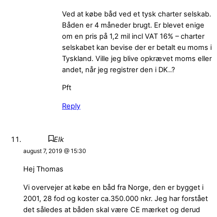
Ved at købe båd ved et tysk charter selskab.
Båden er 4 måneder brugt. Er blevet enige
om en pris på 1,2 mil incl VAT 16% – charter
selskabet kan bevise der er betalt eu moms i
Tyskland. Ville jeg blive opkrævet moms eller
andet, når jeg registrer den i DK..?
Pft
Reply
EIk
august 7, 2019 @ 15:30
Hej Thomas
Vi overvejer at købe en båd fra Norge, den er bygget i
2001, 28 fod og koster ca.350.000 nkr. Jeg har forstået
det således at båden skal være CE mærket og derud