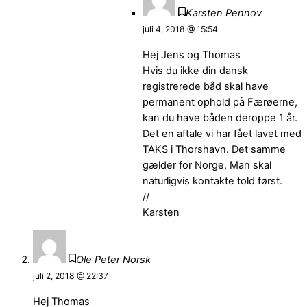
Karsten Pennov
juli 4, 2018 @ 15:54
Hej Jens og Thomas
Hvis du ikke din dansk
registrerede båd skal have
permanent ophold på Færøerne,
kan du have båden deroppe 1 år.
Det en aftale vi har fået lavet med
TAKS i Thorshavn. Det samme
gælder for Norge, Man skal
naturligvis kontakte told først.
//
Karsten
Ole Peter Norsk
juli 2, 2018 @ 22:37
Hej Thomas