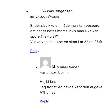
Lillian Jørgensen
maj 27, 2024 @ 08:15
Er der slet ikke en måde man kan opspore
om der er betalt moms, hvis man ikke kan
spore 1 faktura??
Vi overvejer at købe en skøn Lm 32 fra 86🙈
Reply
Thomas Veber
maj 27, 2024 @ 08:18
Hej Lillian,
Jeg tror at jeg havde købt den alligevel.
//Thomas
Reply