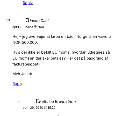
Reply
Jacob Dahl
april 23, 2020 @ 20:01
Hej – jeg overvejer at købe en båd i Norge til en værdi af
NOK 500.000.
Hvis der ikke er betalt EU moms, hvordan udregnes så
EU momsen der skal betales? – er det på baggrund af
fakturabeløbet?
Mvh Jacob
Reply
Kathrina Brunnstrøm
april 29, 2020 @ 15:22