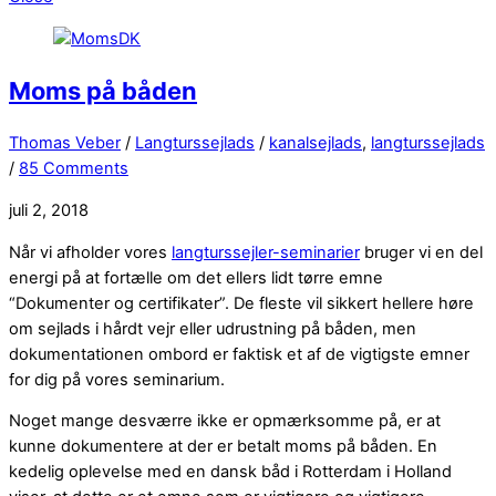
Moms på båden
Thomas Veber
/
Langturssejlads
/
kanalsejlads
,
langturssejlads
/
85 Comments
juli 2, 2018
Når vi afholder vores
langturssejler-seminarier
bruger vi en del
energi på at fortælle om det ellers lidt tørre emne
“Dokumenter og certifikater”. De fleste vil sikkert hellere høre
om sejlads i hårdt vejr eller udrustning på båden, men
dokumentationen ombord er faktisk et af de vigtigste emner
for dig på vores seminarium.
Noget mange desværre ikke er opmærksomme på, er at
kunne dokumentere at der er betalt moms på båden. En
kedelig oplevelse med en dansk båd i Rotterdam i Holland